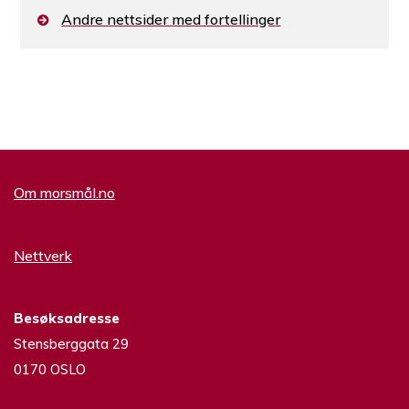
Andre nettsider med fortellinger
Om morsmål.no
Nettverk
Besøksadresse
Stensberggata 29
0170 OSLO