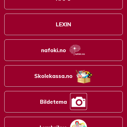
LEXIN
nafoki.no
Skolekassa.no
Bildetema