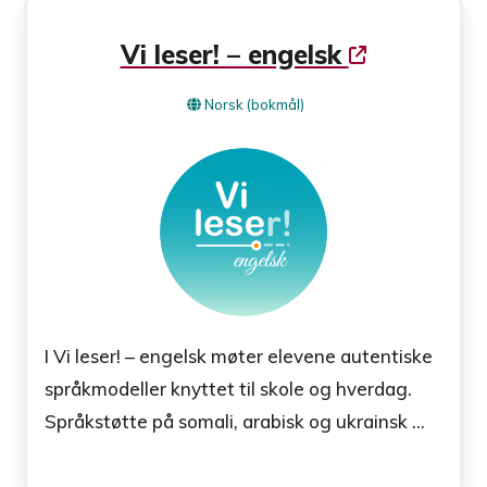
Vi leser! – engelsk
Norsk (bokmål)
I Vi leser! – engelsk møter elevene autentiske
språkmodeller knyttet til skole og hverdag.
Språkstøtte på somali, arabisk og ukrainsk ...