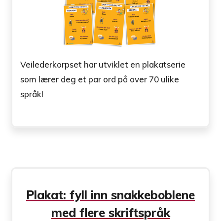
Veilederkorpset har utviklet en plakatserie
som lærer deg et par ord på over 70 ulike
språk!
Plakat: fyll inn snakkeboblene
med flere skriftspråk