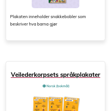
Plakaten inneholder snakkebobler som
beskriver hva barna gjør
Veilederkorpsets språkplakater
Norsk (bokmål)