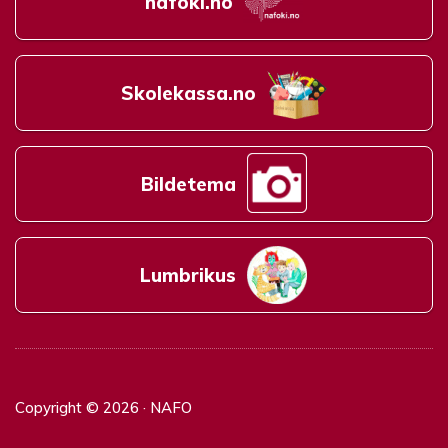
nafoki.no
Skolekassa.no
Bildetema
Lumbrikus
Copyright © 2026 · NAFO