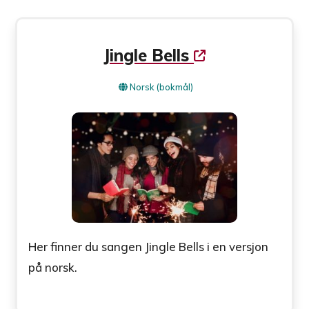
Jingle Bells
Norsk (bokmål)
Her finner du sangen Jingle Bells i en versjon
på norsk.