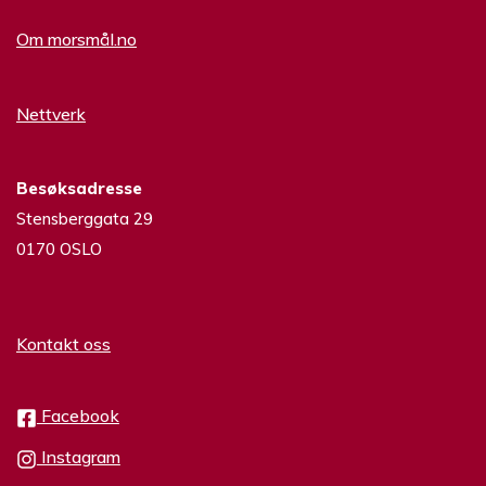
Om morsmål.no
Nettverk
Besøksadresse
Stensberggata 29
0170 OSLO
Kontakt oss
Facebook
Instagram