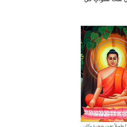
 طويلاً تحت شجرةٍ وكان