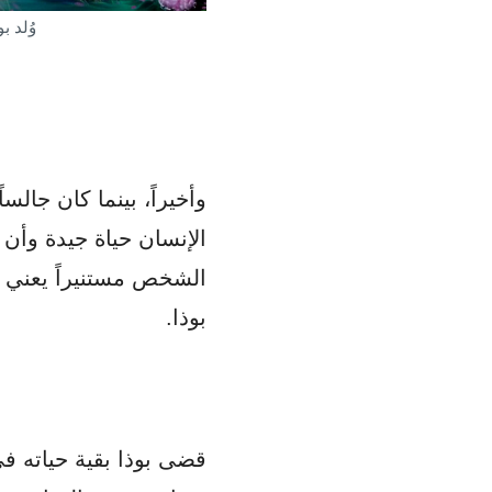
وُلد ب
وأخيراً، بينما كان جالس
الإنسان حياة جيدة وأن
الشخص مستنيراً يعني أن
بوذا.
قضى بوذا بقية حياته في