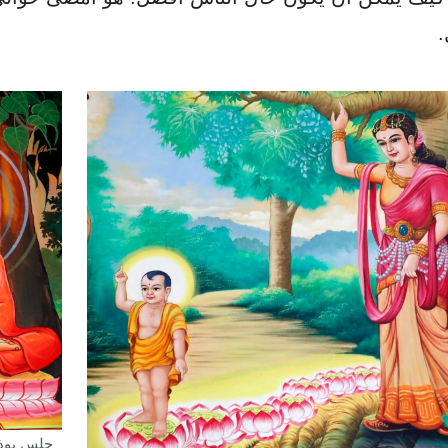
.
جلس بوذا