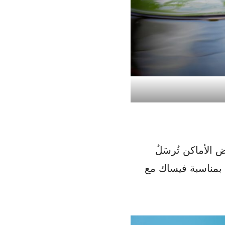
ض الأماكن تُرسَلُ
ٍ بمناسبة فيساك مع