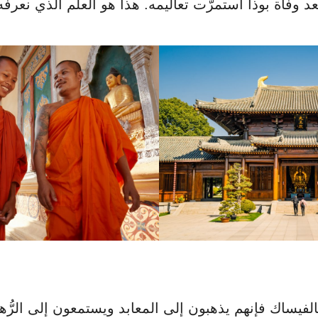
 وفاة بوذا استمرّت تعاليمه. هذا هو العلم الذي نعرفه ا
الفيساك فإنهم يذهبون إلى المعابد ويستمعون إلى الرُّ