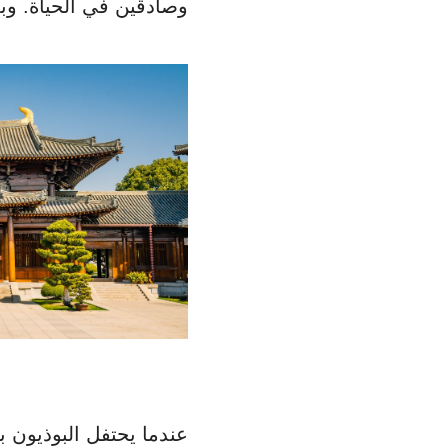
وصادقين في الحياة. وبعد
عندما يحتفل البوذيون ب