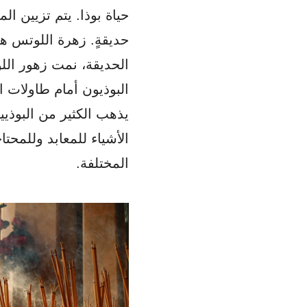
حياة بوذا. يتم تزيين المع
حديقةٍ. زهرة اللوتس هي 
الحديقة، نمت زهور الل
البوذيون أمام طاولات الم
يذهب الكثير من البوذيين
الأشياء للمعابد وللمحتاج
المختلفة.