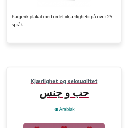
Fargerik plakat med ordet «kjærlighet» på over 25
språk.
Kjærlighet og seksualitet
حب و جنس
Arabisk