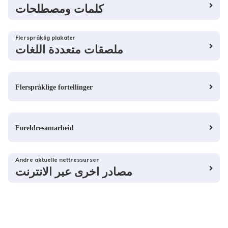
كلمات ومصطلحات
Flerspråklig plakater
ملصقات متعددة اللغات
Flerspråklige fortellinger
Foreldresamarbeid
Andre aktuelle nettressurser
مصادر اخرى عبر الانترنت