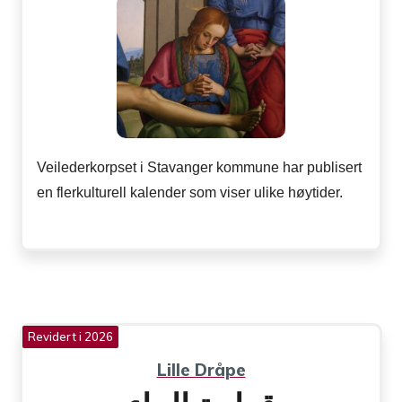
Veilederkorpset i Stavanger kommune har publisert
en flerkulturell kalender som viser ulike høytider.
Revidert i 2026
Lille Dråpe