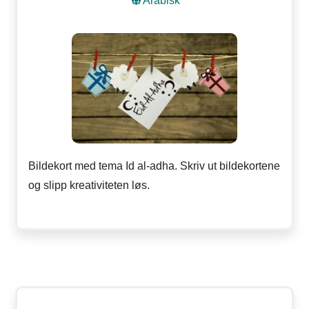
Arabisk
Bildekort med tema Id al-adha. Skriv ut bildekortene
og slipp kreativiteten løs.