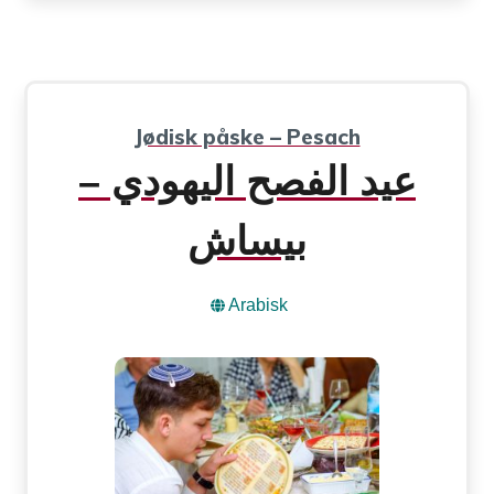
Jødisk påske – Pesach
عيد الفصح اليهودي –
بيساش
Arabisk