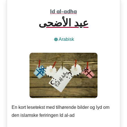
Id al-adha
عيد الأضحى
Arabisk
En kort lesetekst med tilhørende bilder og lyd om
den islamske feriringen Id al-ad