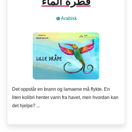
قطرة الماء
Arabisk
Det oppstår en brann og lamaene må flykte. En
liten kolibri henter vann fra havet, men hvordan kan
det hjelpe? ...