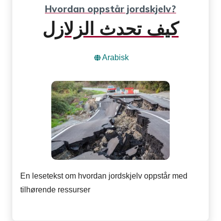
Hvordan oppstår jordskjelv?
كيف تحدث الزلازل
Arabisk
En lesetekst om hvordan jordskjelv oppstår med
tilhørende ressurser