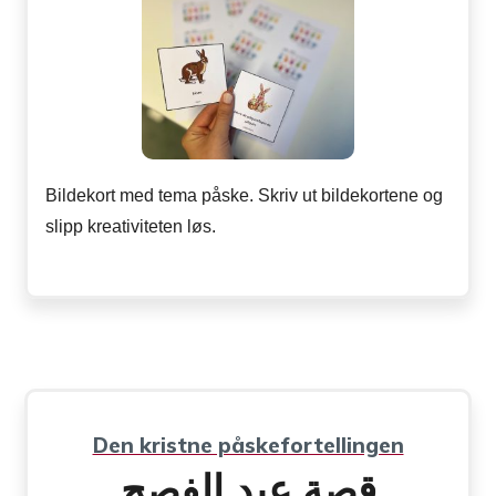
Bildekort med tema påske. Skriv ut bildekortene og
slipp kreativiteten løs.
Den kristne påskefortellingen
قصة عيد الفصح