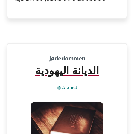
Jødedommen
الديانة اليهودية
Arabisk