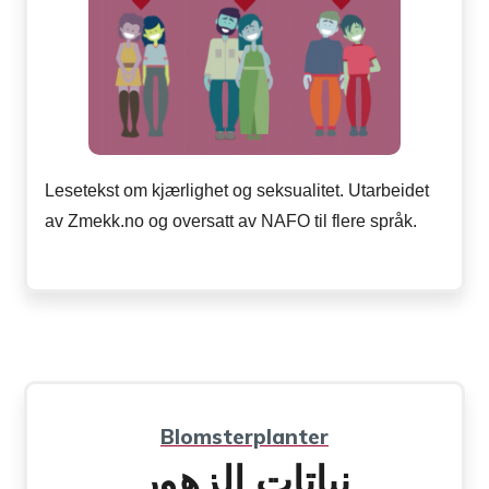
Lesetekst om kjærlighet og seksualitet. Utarbeidet
av Zmekk.no og oversatt av NAFO til flere språk.
Blomsterplanter
نباتات الزهور