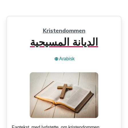
Kristendommen
الديانة المسيحية
Arabisk
Fagtekst, med lydstøtte, om kristendommen.