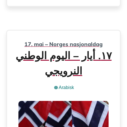
17. mai – Norges nasjonaldag
١٧. أيار – اليوم الوطني
النرويجي
Arabisk