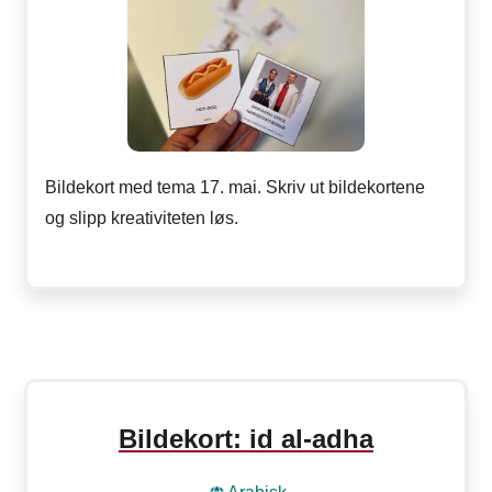
Bildekort med tema 17. mai. Skriv ut bildekortene
og slipp kreativiteten løs.
Bildekort: id al-adha