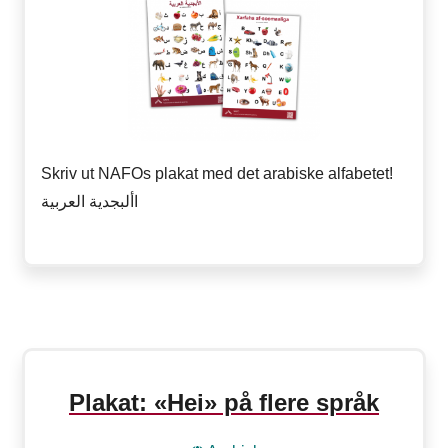
Skriv ut NAFOs plakat med det arabiske alfabetet!
األبجدية العربية
Plakat: «Hei» på flere språk