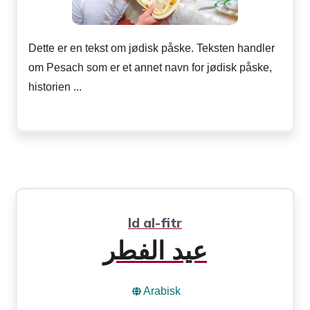
Dette er en tekst om jødisk påske. Teksten handler
om Pesach som er et annet navn for jødisk påske,
historien ...
Id al-fitr
عيد الفطر
Arabisk