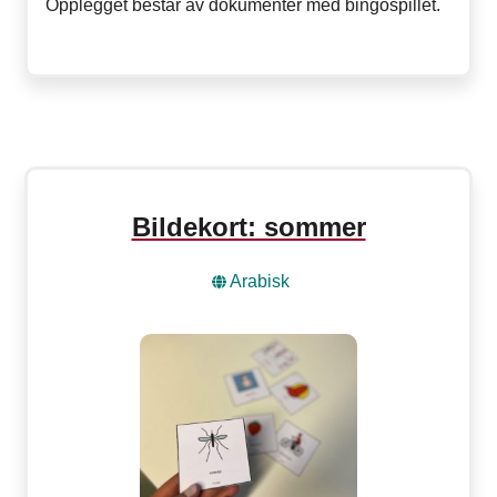
Opplegget består av dokumenter med bingospillet.
Bildekort: sommer
Arabisk