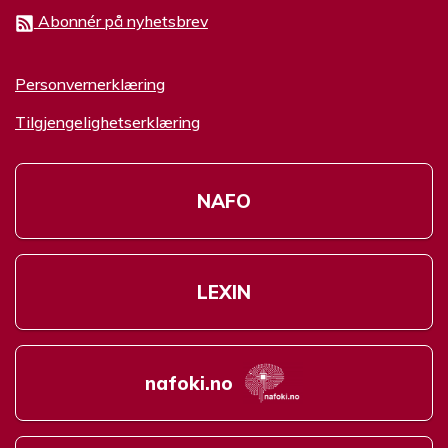
Abonnér på nyhetsbrev
Personvernerklæring
Tilgjengelighetserklæring
NAFO
LEXIN
nafoki.no