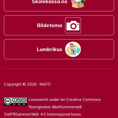
Skolekassa.no
Bildetema
Lumbrikus
Copyright © 2026 · NAFO
Lisensieret under en
Creative Commons
Navngivelse-IkkeKommersiell-
DelPåSammeVilkår 4.0 Internasjonal lisens
.