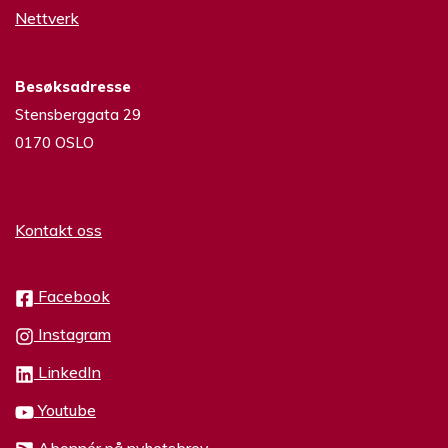
Nettverk
Besøksadresse
Stensberggata 29
0170 OSLO
Kontakt oss
Facebook
Instagram
LinkedIn
Youtube
Abonnér på nyhetsbrev