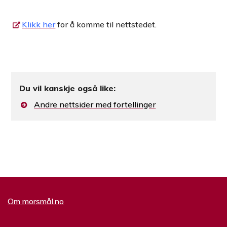
Klikk her
for å komme til nettstedet.
Du vil kanskje også like:
Andre nettsider med fortellinger
Om morsmål.no