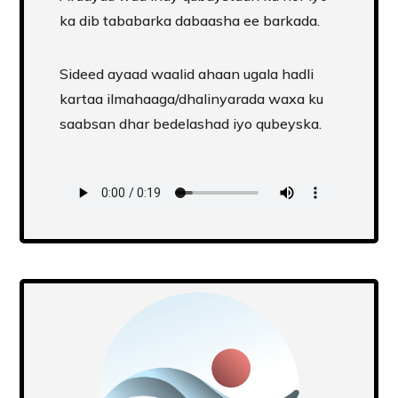
ka dib tababarka dabaasha ee barkada.
Sideed ayaad waalid ahaan ugala hadli
kartaa ilmahaaga/dhalinyarada waxa ku
saabsan dhar bedelashad iyo qubeyska.
Transcript