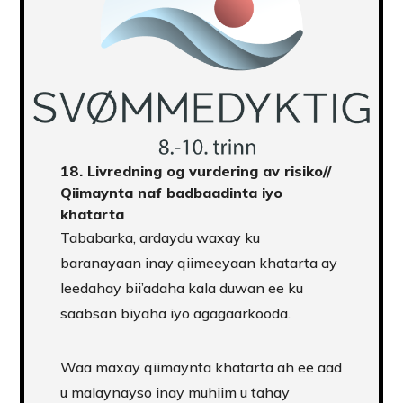
18.
Livredning og vurdering av risiko
//
Qiimaynta naf badbaadinta iyo
khatarta
Tababarka, ardaydu waxay ku
baranayaan inay qiimeeyaan khatarta ay
leedahay bii’adaha kala duwan ee ku
saabsan biyaha iyo agagaarkooda.
Waa maxay qiimaynta khatarta ah ee aad
u malaynayso inay muhiim u tahay