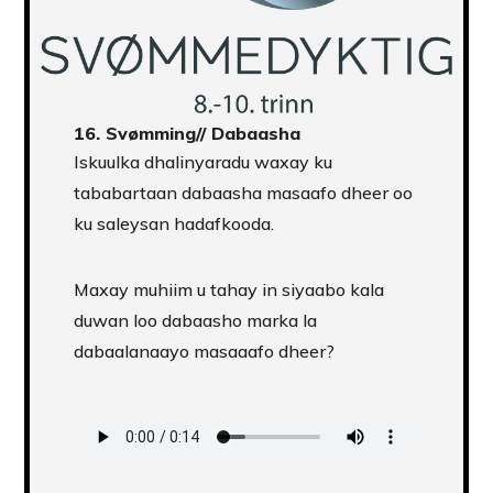
16.
Svømming
// Dabaasha
Iskuulka dhalinyaradu waxay ku
tababartaan dabaasha masaafo dheer oo
ku saleysan hadafkooda.
Maxay muhiim u tahay in siyaabo kala
duwan loo dabaasho marka la
dabaalanaayo masaaafo dheer?
Transcript