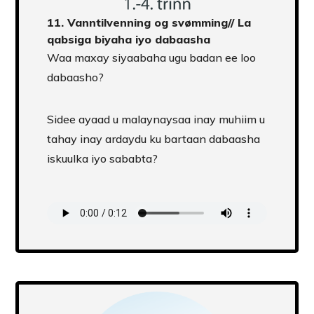
11.
Vanntilvenning og svømming
//
La
qabsiga biyaha iyo dabaasha
Waa maxay siyaabaha ugu badan ee loo
dabaasho?
Sidee ayaad u malaynaysaa inay muhiim u
tahay inay ardaydu ku bartaan dabaasha
iskuulka iyo sababta?
Transcript