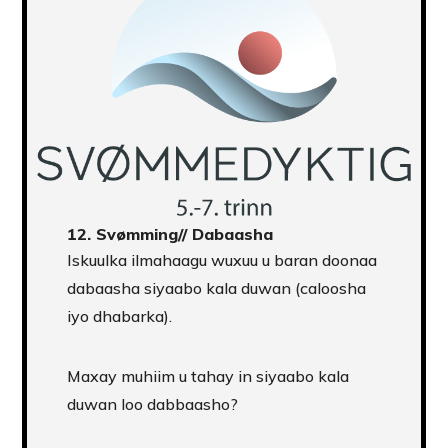
12. Svømming// Dabaasha
Iskuulka ilmahaagu wuxuu u baran doonaa
dabaasha siyaabo kala duwan (caloosha
iyo dhabarka).
Maxay muhiim u tahay in siyaabo kala
duwan loo dabbaasho?