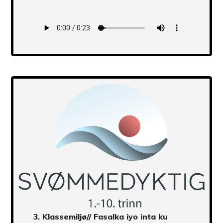
Transcript
3.
Klassemiljø
// Fasalka iyo inta ku