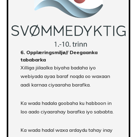
6.
Opplæringsmiljø
// Deegaanka
tababarka
Xilliga jiilaalka biyaha badaha iyo
webiyada ayaa baraf noqda oo waxaan
aadi karnaa ciyaaraha barafka.
Ka wada hadala goobaha ku habboon in
loo aado ciyaarahay barafka iyo sababta.
Ka wada hadal waxa ardaydu tahay inay