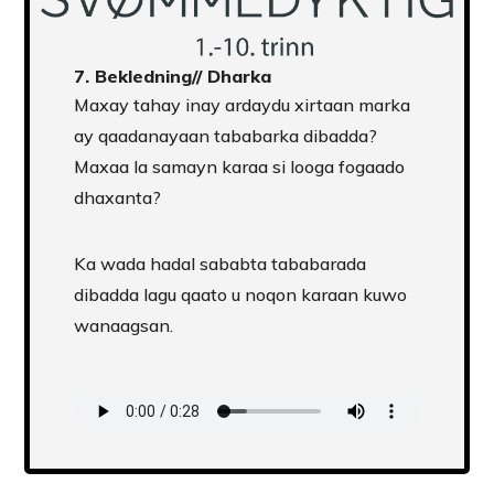
7.
Bekledning
// Dharka
Maxay tahay inay ardaydu xirtaan marka
ay qaadanayaan tababarka dibadda?
Maxaa la samayn karaa si looga fogaado
dhaxanta?
Ka wada hadal sababta tababarada
dibadda lagu qaato u noqon karaan kuwo
wanaagsan.
Transcript