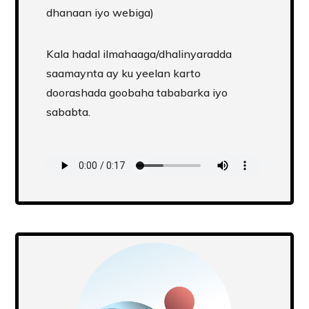
dhanaan iyo webiga)
Kala hadal ilmahaaga/dhalinyaradda
saamaynta ay ku yeelan karto
doorashada goobaha tababarka iyo
sababta.
Transcript