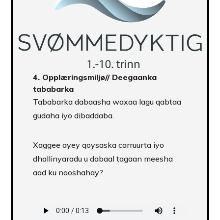
4.
Opplæringsmiljø
// Deegaanka
tababarka
Tababarka dabaasha waxaa lagu qabtaa
gudaha iyo dibaddaba.
Xaggee ayey qoysaska carruurta iyo
dhallinyaradu u dabaal tagaan meesha
aad ku nooshahay?