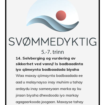
14.
Selvberging og vurdering av
sikkerhet
ved vann// Is badbaadinta
iyo qiimeynta badbaadada biyaha
Waa maxay qiimaynta badbaadada ee
aad u malaynayso inay muhiim u tahay
ardaydu inay sameeyaan marka ay ku
jiraan biyaha dhexdooda iyo markay
agagaarkooda joogaan. Maxayse tahay