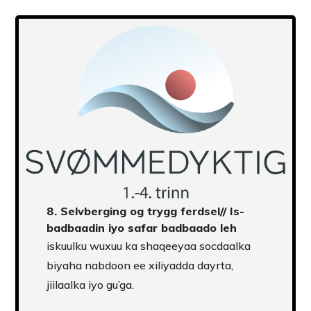
8.
Selvberging og trygg ferdsel
// Is-
badbaadin iyo safar badbaado leh
iskuulku wuxuu ka shaqeeyaa socdaalka
biyaha nabdoon ee xiliyadda dayrta,
jiilaalka iyo gu’ga.