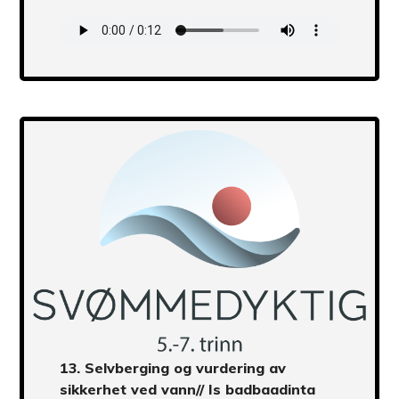
Transcript
13.
Selvberging og vurdering av
sikkerhet ved vann
// Is badbaadinta