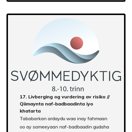
17.
Livberging og vurdering av risiko
//
Qiimaynta naf-badbaadinta iyo
khatarta
Tababarkan ardaydu waa inay fahmaan
oo ay sameeyaan naf-badbaadin gudaha