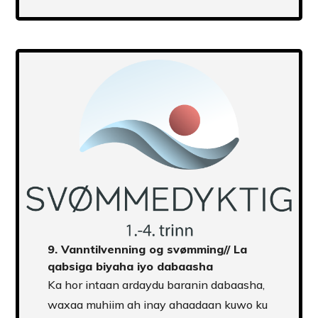
Transcript
9.
Vanntilvenning og svømming
// La
qabsiga biyaha iyo dabaasha
Ka hor intaan ardaydu baranin dabaasha,
waxaa muhiim ah inay ahaadaan kuwo ku