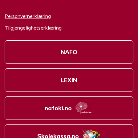
Personvernerklæring
Tilgjengelighetserklæring
NAFO
LEXIN
nafoki.no
Skolekassa.no