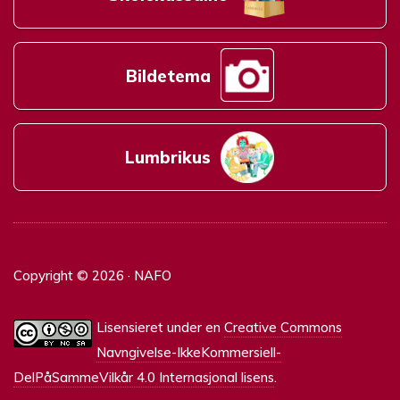
Bildetema
Lumbrikus
Copyright © 2026 · NAFO
Lisensieret under en
Creative Commons
Navngivelse-IkkeKommersiell-
DelPåSammeVilkår 4.0 Internasjonal lisens
.