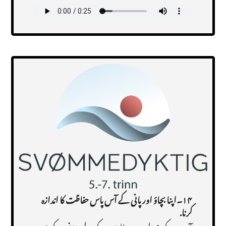
Transcript
۱۴۔
اپنا بچاؤ اور پانی کے آس پاس حفاظت کا اندازہ
کرنا
.