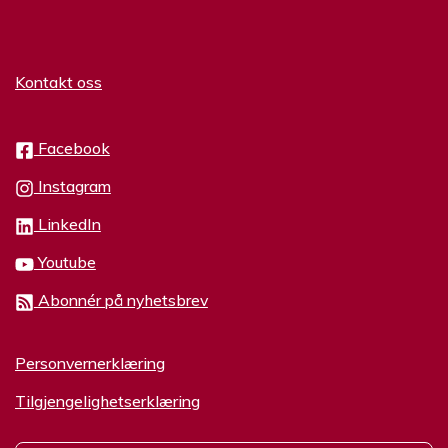
Kontakt oss
Facebook
Instagram
LinkedIn
Youtube
Abonnér på nyhetsbrev
Personvernerklæring
Tilgjengelighetserklæring