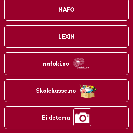
NAFO
LEXIN
nafoki.no
Skolekassa.no
Bildetema