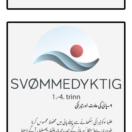
Transcript
۹۔پا نی کی عادت اور تیراکی
طلبا ءکو تیراکی سِکھانے سے پہلے پانی میں محفوظ محسوس کرنا
ضروری ہے( مثلا ً سر پانی کے اندر، تیرنا، پلٹنا، پھسلنا ، آ گے بڑھنا