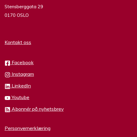
Stensberggata 29
0170 OSLO
Kontakt oss
Facebook
Instagram
LinkedIn
Youtube
Abonnér på nyhetsbrev
Personvernerklæring