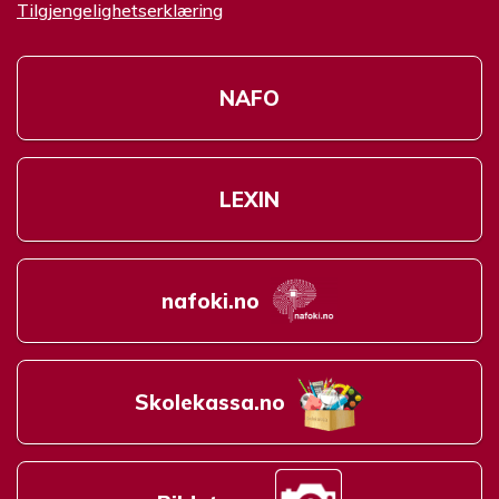
Tilgjengelighetserklæring
NAFO
LEXIN
nafoki.no
Skolekassa.no