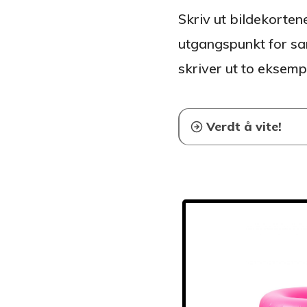
Skriv ut bildekorten
utgangspunkt for sam
skriver ut to eksemp
Verdt å vite!