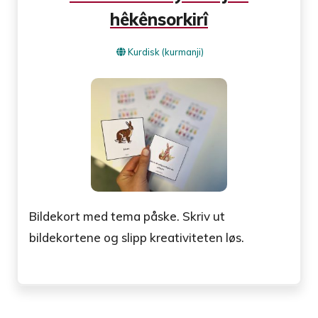
hêkênsorkirî
Kurdisk (kurmanji)
Bildekort med tema påske. Skriv ut
bildekortene og slipp kreativiteten løs.