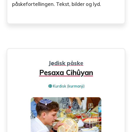
påskefortellingen. Tekst, bilder og lyd.
Jødisk påske
Pesaxa Cihûyan
Kurdisk (kurmanji)