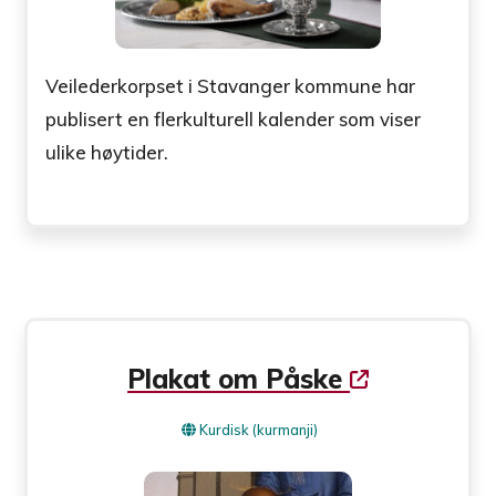
Veilederkorpset i Stavanger kommune har
publisert en flerkulturell kalender som viser
ulike høytider.
Plakat om Påske
Kurdisk (kurmanji)