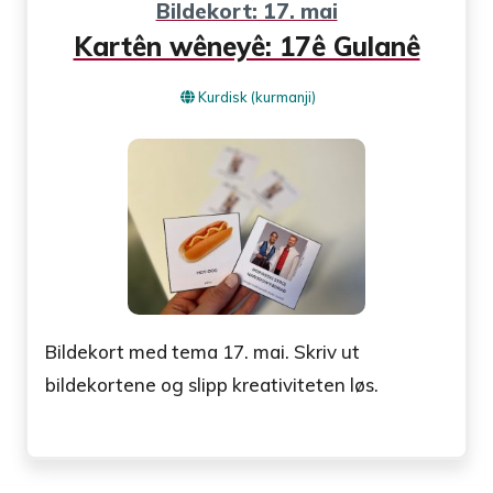
Bildekort: 17. mai
Kartên wêneyê: 17ê Gulanê
Kurdisk (kurmanji)
Bildekort med tema 17. mai. Skriv ut
bildekortene og slipp kreativiteten løs.