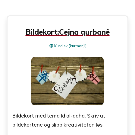
Bildekort:Cejna qurbanê
Kurdisk (kurmanji)
Bildekort med tema Id al-adha. Skriv ut
bildekortene og slipp kreativiteten løs.