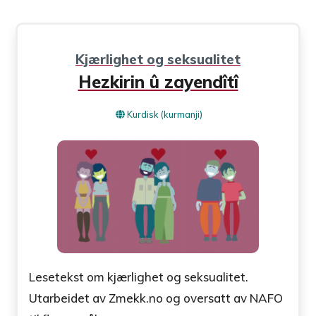
Kjærlighet og seksualitet
Hezkirin û zayendîtî
Kurdisk (kurmanji)
Lesetekst om kjærlighet og seksualitet.
Utarbeidet av Zmekk.no og oversatt av NAFO