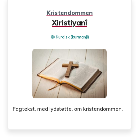
Kristendommen
Xiristiyanî
Kurdisk (kurmanji)
Fagtekst, med lydstøtte, om kristendommen.