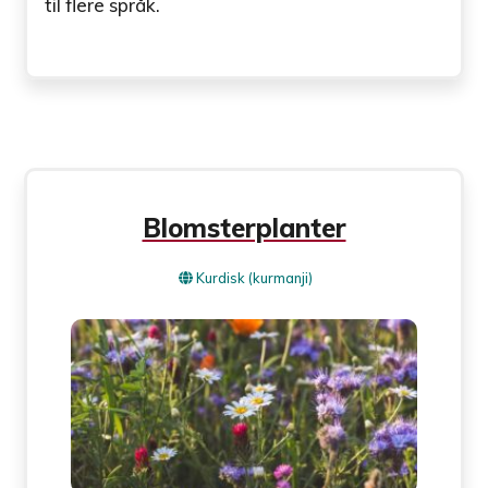
til flere språk.
Blomsterplanter
Kurdisk (kurmanji)