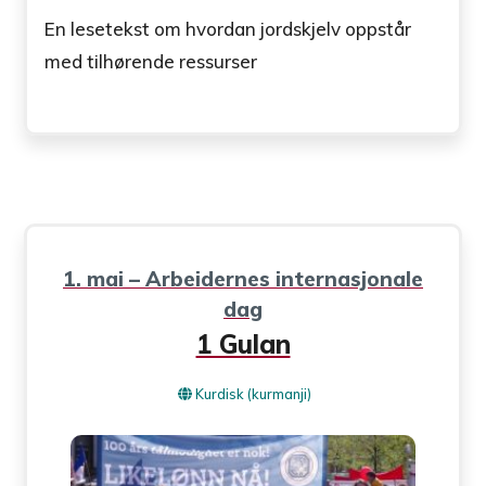
En lesetekst om hvordan jordskjelv oppstår
med tilhørende ressurser
1. mai – Arbeidernes internasjonale
dag
1 Gulan
Kurdisk (kurmanji)