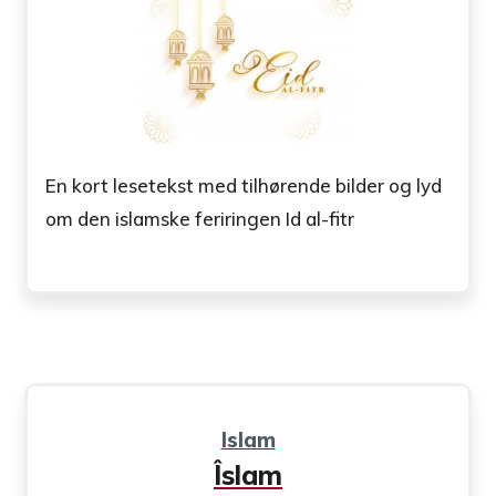
En kort lesetekst med tilhørende bilder og lyd
om den islamske feriringen Id al-fitr
Islam
Îslam