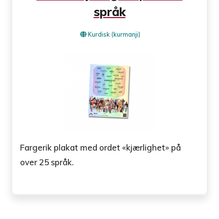
språk
Kurdisk (kurmanji)
Fargerik plakat med ordet «kjærlighet» på
over 25 språk.