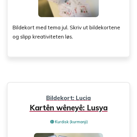
Bildekort med tema jul. Skriv ut bildekortene
og slipp kreativiteten løs.
Bildekort: Lucia
Kartên wêneyê: Lusya
Kurdisk (kurmanji)