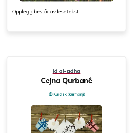
Opplegg består av lesetekst.
Id al-adha
Cejna Qurbanê
Kurdisk (kurmanji)