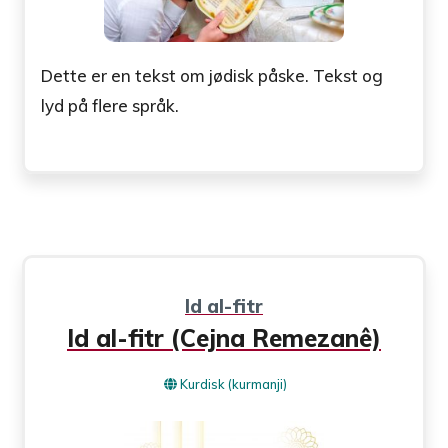
Dette er en tekst om jødisk påske. Tekst og
lyd på flere språk.
Id al-fitr
Id al-fitr (Cejna Remezanê)
Kurdisk (kurmanji)