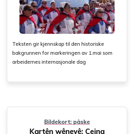
Teksten gir kjennskap til den historiske
bakgrunnen for markeringen av 1.mai som
arbeidernes internasjonale dag
Bildekort: påske
Kartên wêneyê: Cejna