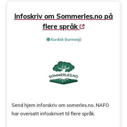
Infoskriv om Sommerles.no på
flere språk
Kurdisk (kurmanji)
Send hjem inforskriv om somerles.no. NAFO
har oversatt infoskrivet til flere språk.