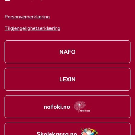
Personvernerklæring
Tilgjengelighetserklæring
NAFO
LEXIN
nafoki.no
Skolekassa.no