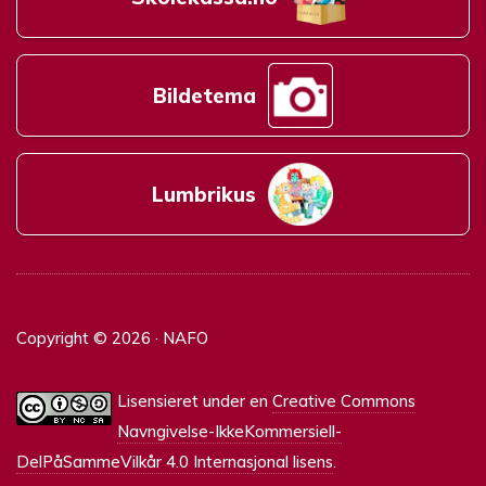
Bildetema
Lumbrikus
Copyright © 2026 · NAFO
Lisensieret under en
Creative Commons
Navngivelse-IkkeKommersiell-
DelPåSammeVilkår 4.0 Internasjonal lisens
.