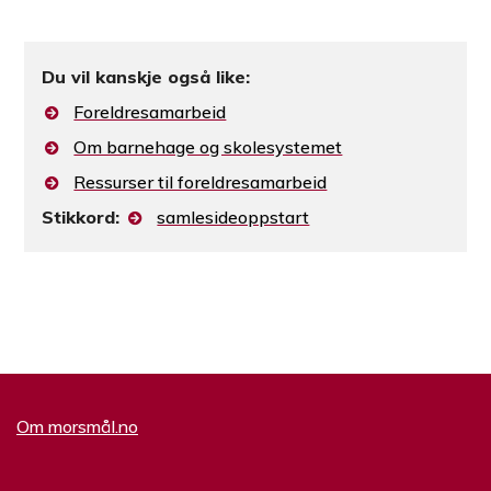
Du vil kanskje også like:
Foreldresamarbeid
Om barnehage og skolesystemet
Ressurser til foreldresamarbeid
Stikkord:
samlesideoppstart
Om morsmål.no