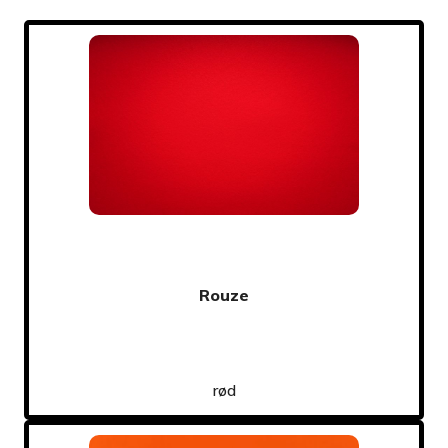
Rouze
rød