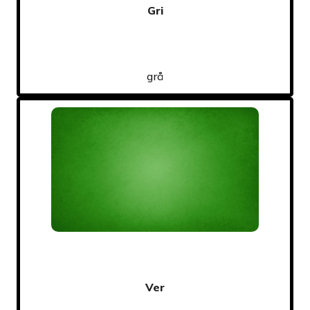
Gri
grå
Ver