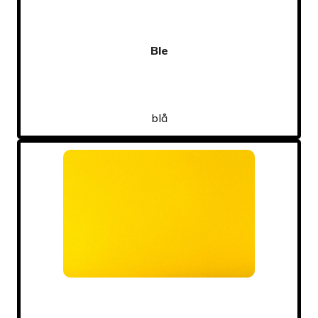
Ble
blå