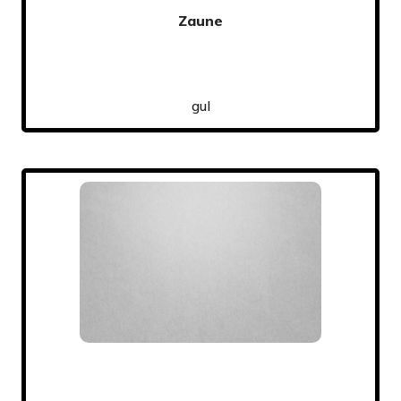
Zaune
gul