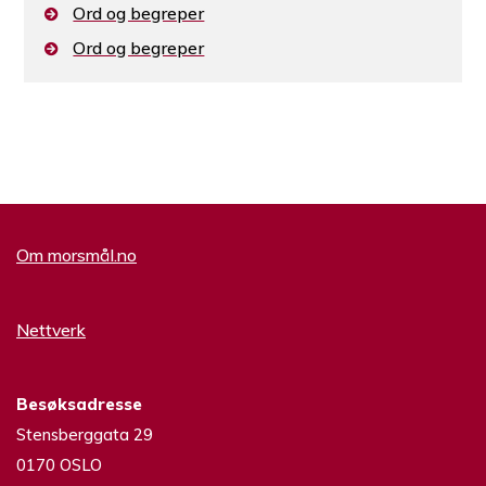
Ord og begreper
Ord og begreper
Om morsmål.no
Nettverk
Besøksadresse
Stensberggata 29
0170 OSLO