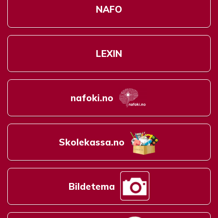
NAFO
LEXIN
nafoki.no
Skolekassa.no
Bildetema