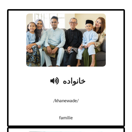
خانواده
/khanewade/
familie