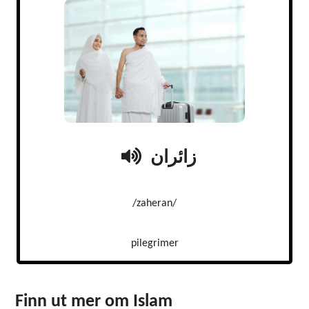
زائران
/zaheran/
pilegrimer
Finn ut mer om Islam