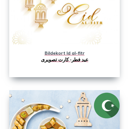
Bildekort Id al-fitr
عید فطر- کارت تصویری