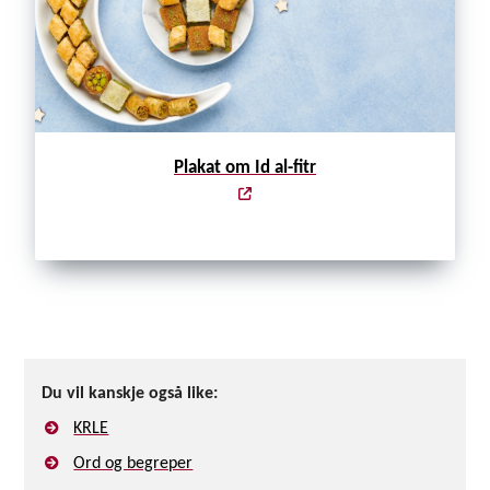
Plakat om Id al-fitr
Du vil kanskje også like:
KRLE
Ord og begreper