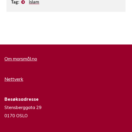
Tag:
islam
Om morsmål.no
Nettverk
Besøksadresse
Stensberggata 29
0170 OSLO