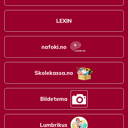
LEXIN
nafoki.no
Skolekassa.no
Bildetema
Lumbrikus