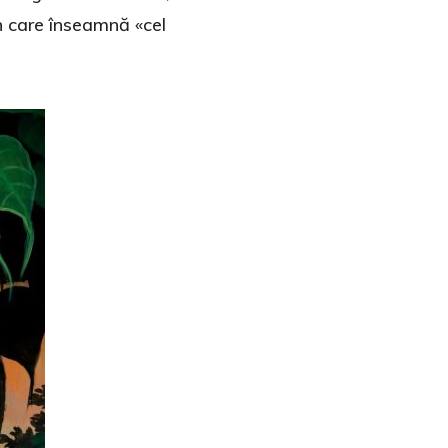
n care înseamnă «cel