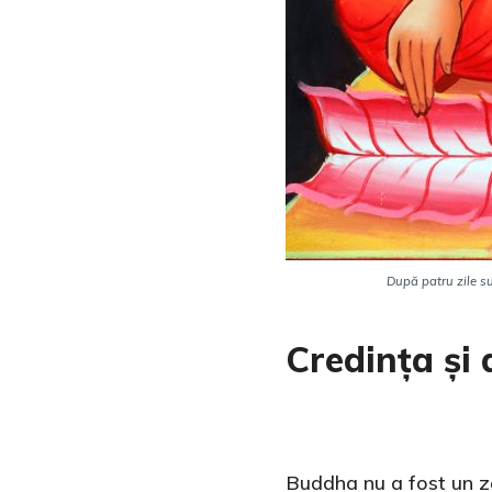
După patru zile s
Credința și 
Buddha nu a fost un ze