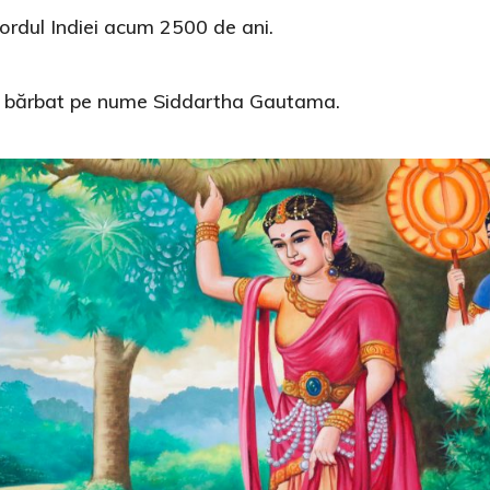
ordul Indiei acum 2500 de ani.
un bărbat pe nume Siddartha Gautama.