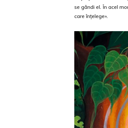
se gândi el. În acel 
care înțelege».