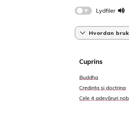
Lydfiler
Hvordan bruk
Cuprins
Buddha
Credința și doctrina
Cele 4 adevăruri nob