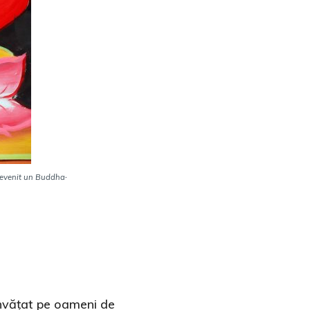
.
 devenit un Buddha
învățat pe oameni de