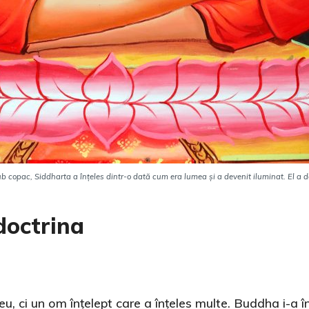
ub copac, Siddharta a înțeles dintr-o dată cum era lumea și a devenit iluminat. El a
doctrina
u, ci un om înțelept care a înțeles multe. Buddha i-a 