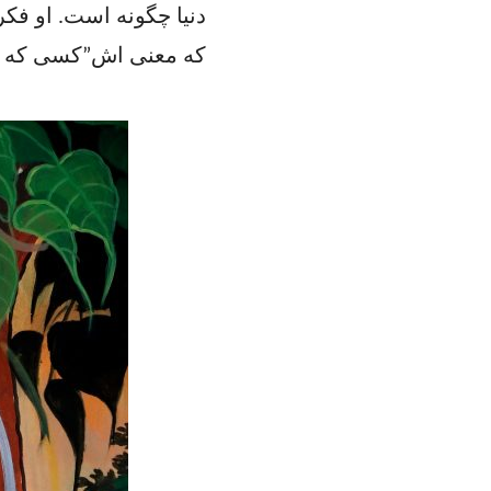
دنیا چگونه است. او فکر 
که معنی اش”کسی که می