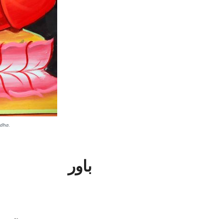
ddha.
باور