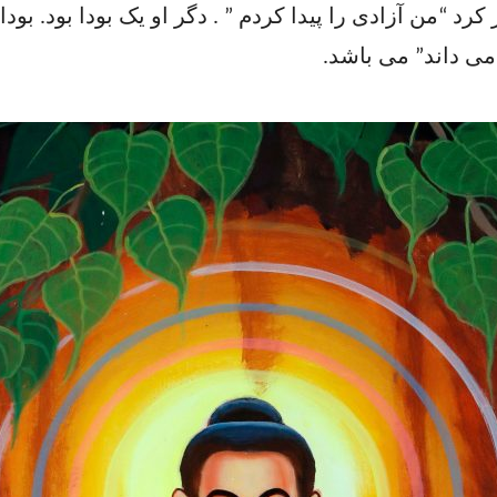
کرد “من آزادی را پیدا کردم ” . دگر او یک بودا بود. ب
 داند” می باشد.