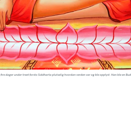
r fire dager under treet forsto Siddharta plutselig hvordan verden var og ble opplyst. Han ble en Bu