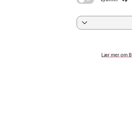
Lær mer om 