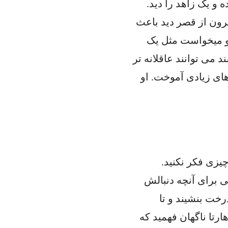
 یک زاهد را دید.
رون از قصر دید باعث
او ميخواست مثل یک
د می توانند عاقلانه تر
زهای زیادی آموخت. او
یزی فکر نکنید.
پاسخی برای آنچه دنبالش
خت بنشیند و تا
رتا ناگهان فهمید که