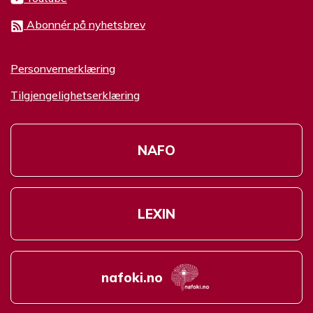
Abonnér på nyhetsbrev
Personvernerklæring
Tilgjengelighetserklæring
NAFO
LEXIN
nafoki.no