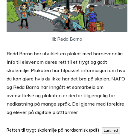
Ill: Redd Barna
Redd Barna har utviklet en plakat med barnevennlig
info til elever om deres rett til et trygt og godt
skolemiljø. Plakaten har tilpasset informasjon om hva
du kan gjøre hvis du ikke har det bra på skolen. NAFO
og Redd Barna har inngått et samarbeid om
oversettelse og plakaten er derfor tilgjengelig for
nedlastning på mange språk. Del gjerne med foreldre
og elever på digitale plattformer.
Retten til trygt skolemiljø på nordsamisk
Last ned