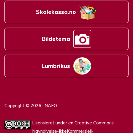
Skolekassa.no
Bildetema
Lumbrikus
Copyright © 2026 · NAFO
Lisensieret under en
Creative Commons
Navngivelse-IkkeKommersiell-