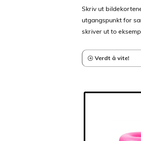
Skriv ut bildekorten
utgangspunkt for sam
skriver ut to eksemp
Verdt å vite!