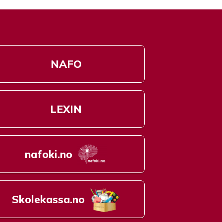
NAFO
LEXIN
nafoki.no
Skolekassa.no