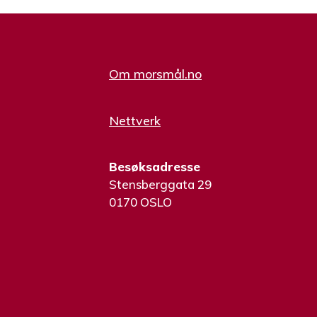
Om morsmål.no
Nettverk
Besøksadresse
Stensberggata 29
0170 OSLO