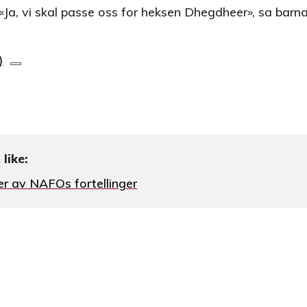
 «Ja, vi skal passe oss for heksen Dhegdheer», sa barna
like:
ner av NAFOs fortellinger