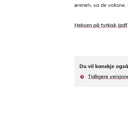
ørene!», sa de voksne.
Heksen på tyrkisk
Du vil kanskje også 
Tidligere versjo