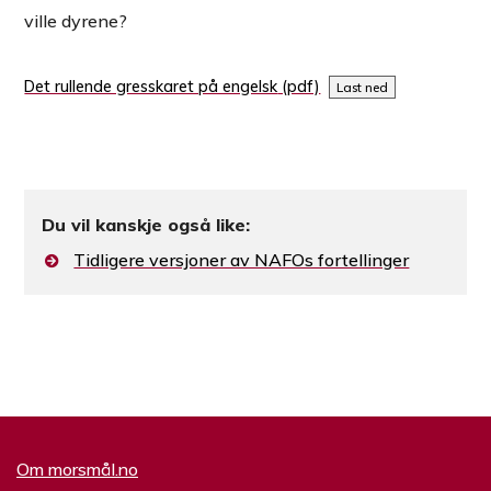
ville dyrene?
Det rullende gresskaret på engelsk
Last ned
Du vil kanskje også like:
Tidligere versjoner av NAFOs fortellinger
Om morsmål.no