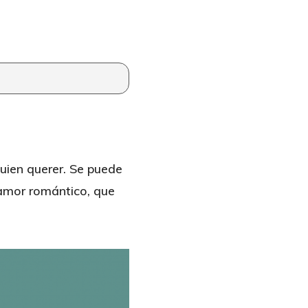
quien querer. Se puede
 amor romántico, que