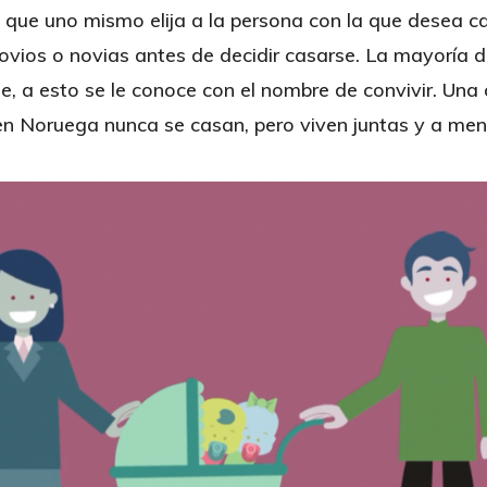
que uno mismo elija a la persona con la que desea c
novios o novias antes de decidir casarse. La mayoría d
e, a esto se le conoce con el nombre de convivir. Una 
en Noruega nunca se casan, pero viven juntas y a menu