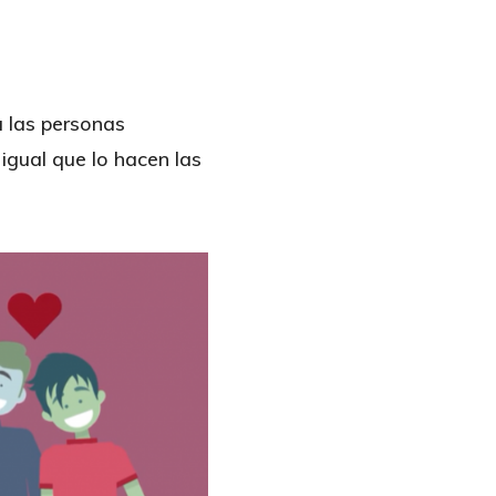
a las personas
gual que lo hacen las