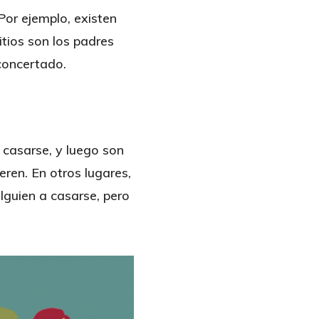
Por ejemplo, existen
itios son los padres
concertado.
 casarse, y luego son
eren. En otros lugares,
alguien a casarse, pero