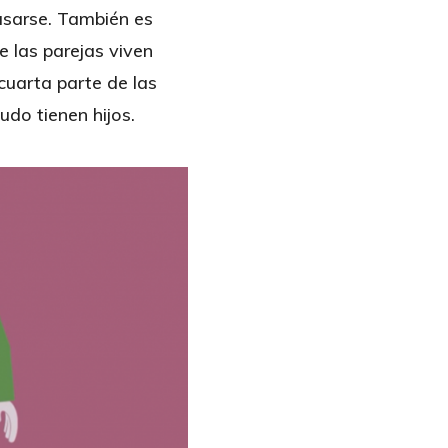
asarse. También es
e las parejas viven
cuarta parte de las
do tienen hijos.