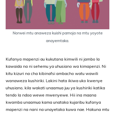
Norwei mtu anaweza kuishi pamoja na mtu yoyote
anayemtaka.
Kufanya mapenzi au kukutana kimwili ni jambo la
kawaida na ni sehemu ya uhusiano wa kimapenzi. Ni
kitu kizuri na cha kibinafsi ambacho watu wawili
wanaweza kushiriki. Lakini hata ikiwa uko kwenye
uhusiano, kila wakati unaamua juu ya kushiriki katika
tendo la ndoa wewe mwenyewe. Hii ina maana
kwamba unaamua kama unataka kujaribu kufanya
mapenzi na nani na unayetaka kuwa nae. Hakuna mtu