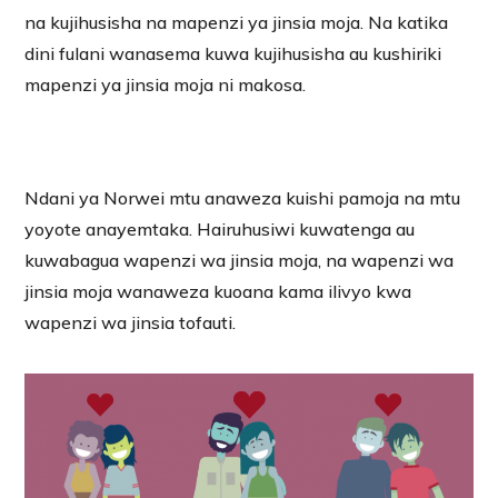
na kujihusisha na mapenzi ya jinsia moja. Na katika
dini fulani wanasema kuwa kujihusisha au kushiriki
mapenzi ya jinsia moja ni makosa.
Ndani ya Norwei mtu anaweza kuishi pamoja na mtu
yoyote anayemtaka. Hairuhusiwi kuwatenga au
kuwabagua wapenzi wa jinsia moja, na wapenzi wa
jinsia moja wanaweza kuoana kama ilivyo kwa
wapenzi wa jinsia tofauti.