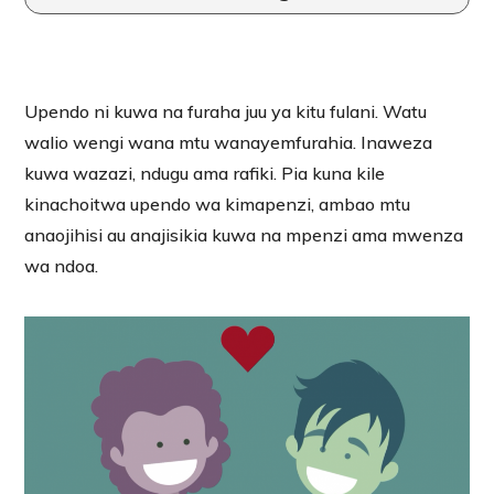
Upendo ni kuwa na furaha juu ya kitu fulani. Watu
walio wengi wana mtu wanayemfurahia. Inaweza
kuwa wazazi, ndugu ama rafiki. Pia kuna kile
kinachoitwa upendo wa kimapenzi, ambao mtu
anaojihisi au anajisikia kuwa na mpenzi ama mwenza
wa ndoa.