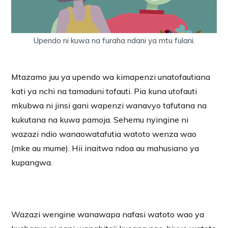
Upendo ni kuwa na furaha ndani ya mtu fulani.
Mtazamo juu ya upendo wa kimapenzi unatofautiana
kati ya nchi na tamaduni tofauti. Pia kuna utofauti
mkubwa ni jinsi gani wapenzi wanavyo tafutana na
kukutana na kuwa pamoja. Sehemu nyingine ni
wazazi ndio wanaowatafutia watoto wenza wao
(mke au mume). Hii inaitwa ndoa au mahusiano ya
kupangwa.
Wazazi wengine wanawapa nafasi watoto wao ya