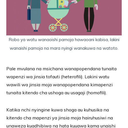
Robo ya watu wanaoishi pamoja hawaoani kabisa, lakini
wanaishi pamoja na mara nyingi wanakuwa na watoto.
Pale mvulana na msichana wanapopendana tunaita
wapenzi wa jinsia tofauti (heterofili). Lakini watu
wawili wa jinsia moja wanapopendana kimapenzi
tunaita kitendo cha ushoga au usagaji (homofili).
Katika nchi nyingine kuwa shoga au kuhusika na
kitendo cha mapenzi ya jinsia moja hairuhusiwi na
unaweza kuadhibiwa na hata kuuawa kama unaishi