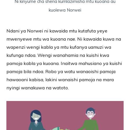
Ni kinyume cha sheria kumlazimisha mtu kuoana au
kuolewa Norwei
Ndani ya Norwei ni kawaida mtu kutafuta yeye
mwenyewe mtu wa kuoana nae. Ni kawaida kuwa na
wapenzi wengi kabla ya mtu kufanya uamuzi wa
kufunga ndoa. Wengi wanahamia na kuishi kwa
pamoja kabla ya kuoana. Inaitwa mahusiano ya kuishi
pamoja bila ndoa. Robo ya watu wanaoishi pamoja
hawaoani kabisa, lakini wanaishi pamoja na mara
nyingi wanakuwa na watoto.