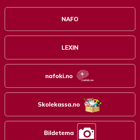
NAFO
LEXIN
nafoki.no
Skolekassa.no
Bildetema