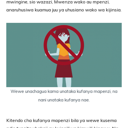
mwingine, sio wazazi, Mwenza wako au mpenzi,
anaruhusiwa kuamua juu ya uhusiano wako wa kijinsia.
Wewe unachagua kama unataka kufanya mapenzi, na
nani unataka kufanya nae.
Kitendo cha kufanya mapenzi bila ya wewe kusema