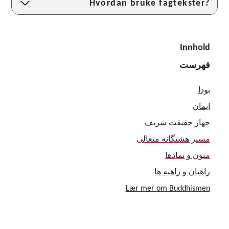
Hvordan bruke fagtekster?
Innhold
فهرست
بودا
ایمان
چهار حقیقت شریف
مسیر هشتگانه متعالی
متون و نمادها
راهبان و راهبه ها
Lær mer om Buddhismen