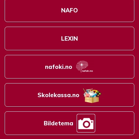
NAFO
LEXIN
nafoki.no
Skolekassa.no
Bildetema