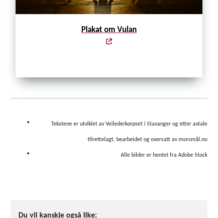
Plakat om Vulan
Tekstene er utviklet av Veilederkorpset i Stavanger og etter avtale
tilrettelagt, bearbeidet og oversatt av morsmål.no
Alle bilder er hentet fra Adobe Stock
Du vil kanskje også like: