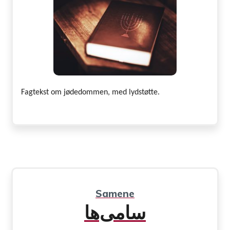
Fagtekst om jødedommen, med lydstøtte.
Samene
سامی‌ها