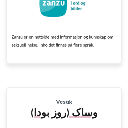
Zanzu er en nettside med informasjon og kunnskap om
seksuell helse. Inholdet finnes på flere språk.
Vesak
وساک (روز بودا)