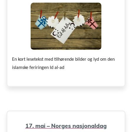
En kort lesetekst med tilhørende bilder og lyd om den
islamske feriringen Id al-ad
17. mai – Norges nasjonaldag