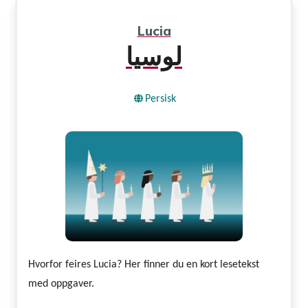
Lucia
لوسیا
Persisk
Hvorfor feires Lucia? Her finner du en kort lesetekst
med oppgaver.