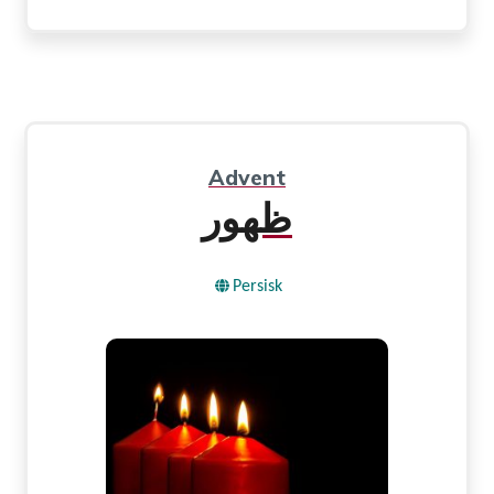
Advent
ظهور
Persisk