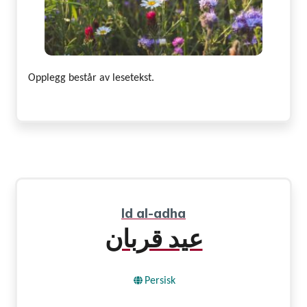
Opplegg består av lesetekst.
Id al-adha
عید قربان
Persisk