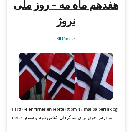
هفدهم ماه مه – روز ملی
نروژ
Persisk
I artikkelen finnes en lesetekst om 17 mai på persisk og
norsk. درس فوق برای شاگردان کلاس دوم و سوم ...