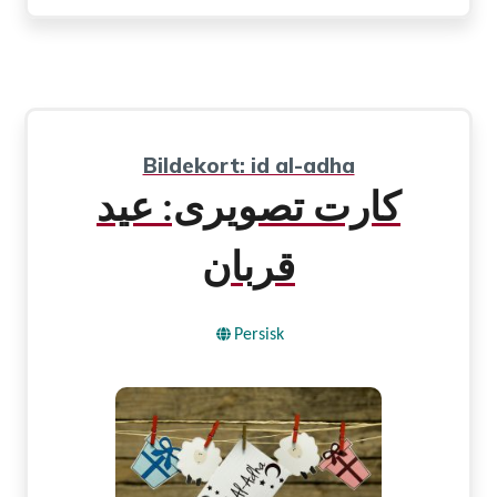
Bildekort: id al-adha
کارت تصویری: عید
قربان
Persisk