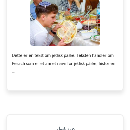
Dette er en tekst om jødisk påske. Teksten handler om
Pesach som er et annet navn for jødisk påske, historien
...
عید فطر