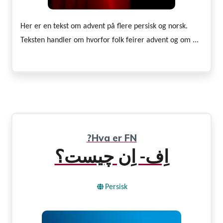
Her er en tekst om advent på flere persisk og norsk.
Teksten handler om hvorfor folk feirer advent og om ...
?Hva er FN
اِف- اِن چیست؟
Persisk