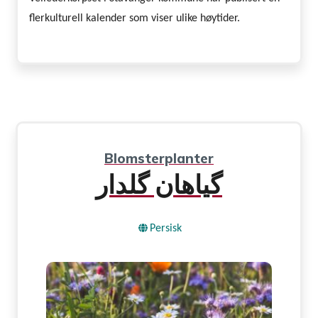
flerkulturell kalender som viser ulike høytider.
Blomsterplanter
گیاهان گلدار
Persisk