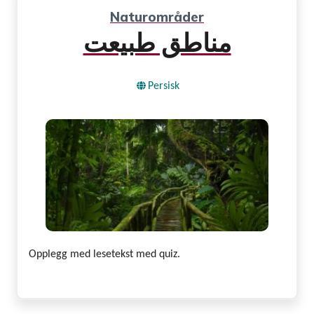
Naturområder
مناطق طبیعت
Persisk
Opplegg med lesetekst med quiz.