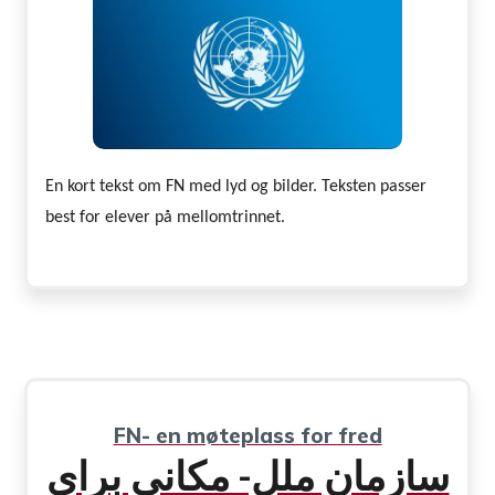
En kort tekst om FN med lyd og bilder. Teksten passer
best for elever på mellomtrinnet.
FN- en møteplass for fred
سازمان ملل- مکانی برای