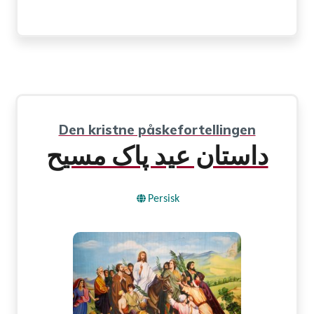
Den kristne påskefortellingen
داستان عید پاک مسیح
Persisk