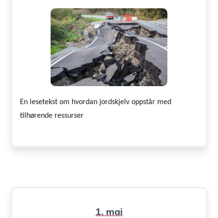
En lesetekst om hvordan jordskjelv oppstår med
tilhørende ressurser
1. mai