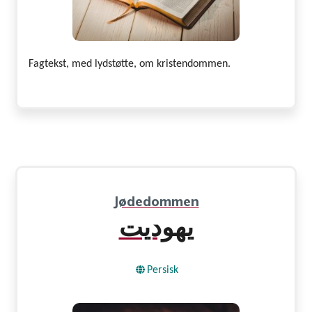
Fagtekst, med lydstøtte, om kristendommen.
Jødedommen
یهودیت
Persisk