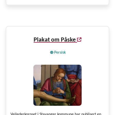
Plakat om Påske
Persisk
Veilederkorpset i Stavanger kommune har publisert en