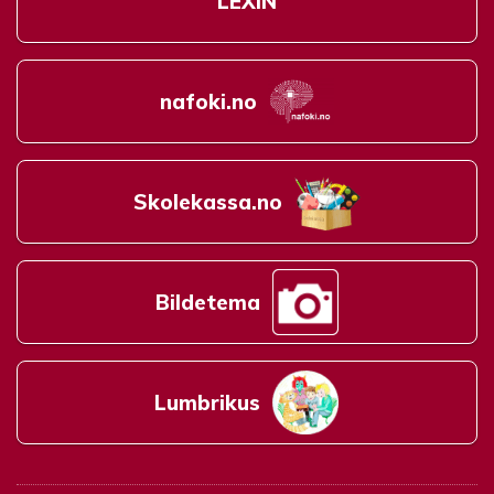
LEXIN
nafoki.no
Skolekassa.no
Bildetema
Lumbrikus