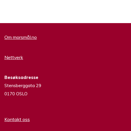
Om morsmål.no
Nettverk
Besøksadresse
Stensberggata 29
0170 OSLO
Kontakt oss