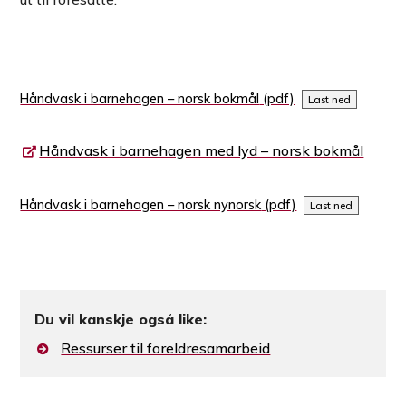
Håndvask i barnehagen – norsk bokmål
Last ned
Håndvask i barnehagen med lyd – norsk bokmål
Håndvask i barnehagen – norsk nynorsk
Last ned
Du vil kanskje også like:
Ressurser til foreldresamarbeid