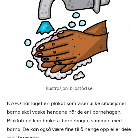
Illustrasjon: bildstöd.se
NAFO har laget en plakat som viser ulike situasjoner
barna skal vaske hendene når de er i barnehagen.
Plaklatene kan brukes i barnehagen sammen med
barna. De kan også være fine til å henge opp eller dele
ut til foresatte.