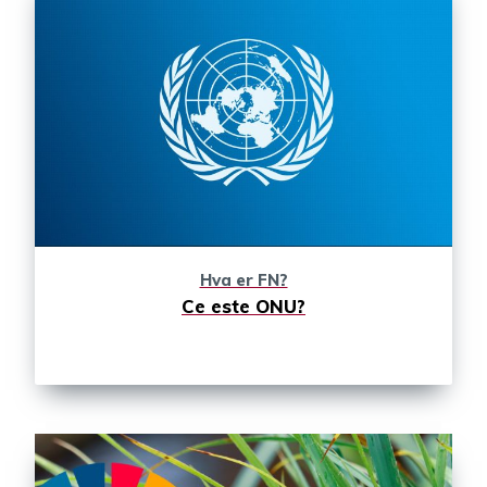
Hva er FN?
Ce este ONU?