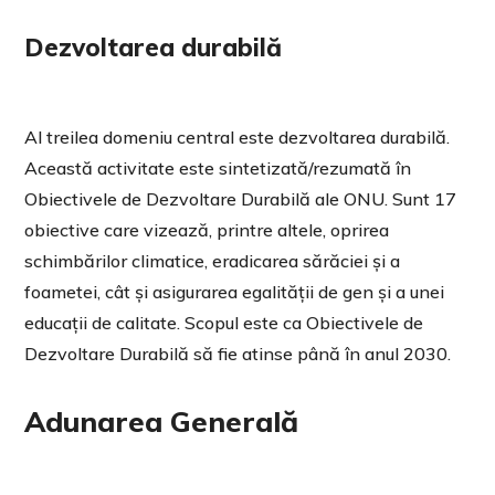
Dezvoltarea durabilă
Al treilea domeniu central este dezvoltarea durabilă.
Această activitate este sintetizată/rezumată în
Obiectivele de Dezvoltare Durabilă ale ONU. Sunt 17
obiective care vizează, printre altele, oprirea
schimbărilor climatice, eradicarea sărăciei și a
foametei, cât și asigurarea egalității de gen și a unei
educații de calitate. Scopul este ca Obiectivele de
Dezvoltare Durabilă să fie atinse până în anul 2030.
Adunarea Generală