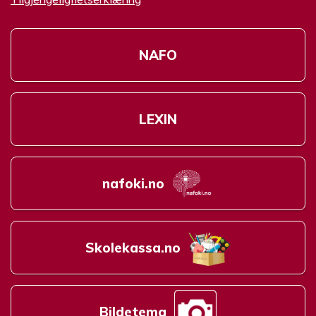
NAFO
LEXIN
nafoki.no
Skolekassa.no
Bildetema