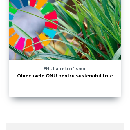
FNs bærekraftsmål
Obiectivele ONU pentru sustenabilitate