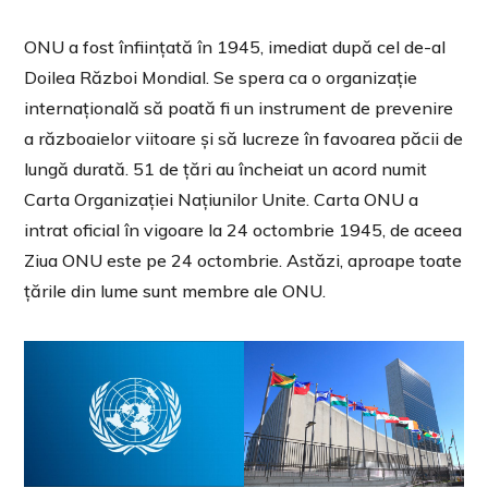
ONU a fost înființată în 1945, imediat după cel de-al
Doilea Război Mondial. Se spera ca o organizație
internațională să poată fi un instrument de prevenire
a războaielor viitoare și să lucreze în favoarea păcii de
lungă durată. 51 de țări au încheiat un acord numit
Carta Organizației Națiunilor Unite. Carta ONU a
intrat oficial în vigoare la 24 octombrie 1945, de aceea
Ziua ONU este pe 24 octombrie. Astăzi, aproape toate
țările din lume sunt membre ale ONU.