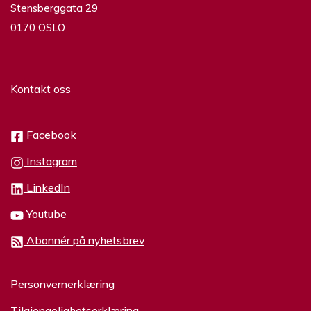
Stensberggata 29
0170 OSLO
Kontakt oss
Facebook
Instagram
LinkedIn
Youtube
Abonnér på nyhetsbrev
Personvernerklæring
Tilgjengelighetserklæring