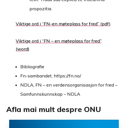
propozitia.
Viktige ord i “FN-en møteplass for fred”
Viktige ord i “FN – en møteplass for fred”
Bibliografie
Fn-sambandet, https://fn.no/
NDLA, FN – en verdensorganisasjon for fred –
Samfunnskunnskap – NDLA
Afla mai mult despre ONU