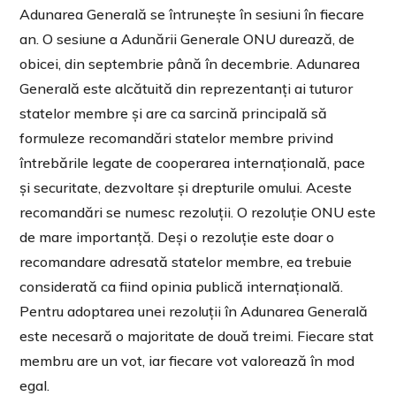
Adunarea Generală se întrunește în sesiuni în fiecare
an. O sesiune a Adunării Generale ONU durează, de
obicei, din septembrie până în decembrie. Adunarea
Generală este alcătuită din reprezentanți ai tuturor
statelor membre și are ca sarcină principală să
formuleze recomandări statelor membre privind
întrebările legate de cooperarea internațională, pace
și securitate, dezvoltare și drepturile omului. Aceste
recomandări se numesc rezoluții. O rezoluție ONU este
de mare importanță. Deși o rezoluție este doar o
recomandare adresată statelor membre, ea trebuie
considerată ca fiind opinia publică internațională.
Pentru adoptarea unei rezoluții în Adunarea Generală
este necesară o majoritate de două treimi. Fiecare stat
membru are un vot, iar fiecare vot valorează în mod
egal.