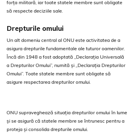
forța militară, iar toate statele membre sunt obligate
să respecte deciziile sale.
Drepturile omului
Un alt domeniu central al ONU este activitatea de a
asigura drepturile fundamentale ale tuturor oamenilor.
Încă din 1948 a fost adoptată „Declarația Universală
a Drepturilor Omului”, numită și „Declarația Drepturilor
Omului”. Toate statele membre sunt obligate să
asigure respectarea drepturilor omului.
ONU supraveghează situația drepturilor omului în lume
și se asigură că statele membre se întrunesc pentru a
proteja și consolida drepturile omului.