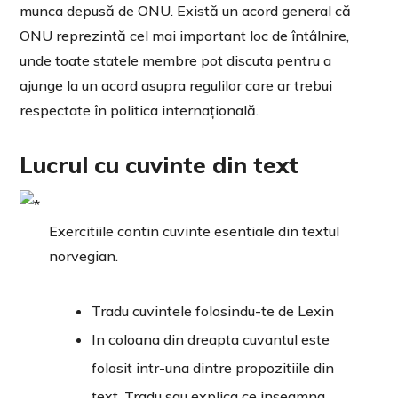
munca depusă de ONU. Există un acord general că
ONU reprezintă cel mai important loc de întâlnire,
unde toate statele membre pot discuta pentru a
ajunge la un acord asupra regulilor care ar trebui
respectate în politica internațională.
Lucrul cu cuvinte din text
Exercitiile contin cuvinte esentiale din textul
norvegian.
Tradu cuvintele folosindu-te de Lexin
In coloana din dreapta cuvantul este
folosit intr-una dintre propozitiile din
text. Tradu sau explica ce inseamna