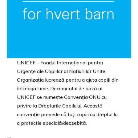
UNICEF – Fondul Internațional pentru
Urgențe ale Copiilor al Națiunilor Unite.
Organizația lucrează pentru a ajuta copiii din
întreaga lume. Documentul de bază al
UNICEF se numește Convenția ONU cu
privire la Drepturile Copilului. Această
convenție prevede că toți copiii au dreptul la
o protecție specială/deosebită.