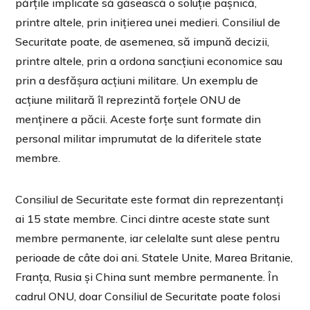
părțile implicate să găsească o soluție pașnică,
printre altele, prin inițierea unei medieri. Consiliul de
Securitate poate, de asemenea, să impună decizii,
printre altele, prin a ordona sancțiuni economice sau
prin a desfășura acțiuni militare. Un exemplu de
acțiune militară îl reprezintă forțele ONU de
menținere a păcii. Aceste forțe sunt formate din
personal militar imprumutat de la diferitele state
membre.
Consiliul de Securitate este format din reprezentanți
ai 15 state membre. Cinci dintre aceste state sunt
membre permanente, iar celelalte sunt alese pentru
perioade de câte doi ani. Statele Unite, Marea Britanie,
Franța, Rusia și China sunt membre permanente. În
cadrul ONU, doar Consiliul de Securitate poate folosi