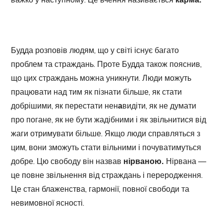
Будда розповів людям, що у світі існує багато
проблем та страждань. Проте Будда також пояснив,
що цих страждань можна уникнути. Люди можуть
працювати над тим як пізнати більше, як стати
добрішими, як перестати нен
а
видіти, як не думати
про погане, як не бути жадібними і як звільнитися від
жаги отримувати більше. Якщо люди справляться з
цим, вони зможуть стати вільними і почуватимуться
добре. Цю свободу він назвав
нірваною.
Нірвана —
це повне звільнення від страждань і переродження.
Це стан блаженства, гармонії, повної свободи та
невимовної ясності.