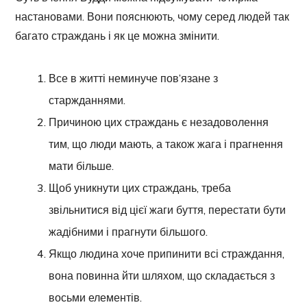
настановами. Вони пояснюють, чому серед людей так
багато страждань і як це можна змінити.
Все в житті неминуче пов’язане з
старжданнями.
Причиною цих страждань є незадоволення
тим, що люди мають, а також жага і прагнення
мати більше.
Щоб уникнути цих страждань, треба
звільнитися від цієї жаги буття, перестати бути
жадібними і прагнути більшого.
Якщо людина хоче припинити всі страждання,
вона повинна йти шляхом, що складається з
восьми елементів.