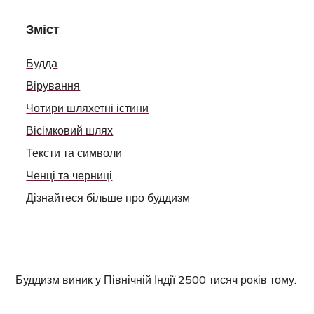
Зміст
Будда
Вірування
Чотири шляхетні істини
Вісімковий шлях
Тексти та символи
Ченці та черниці
Дізнайтеся більше про буддизм
Буддизм виник у Північній Індії 2500 тисяч років тому.