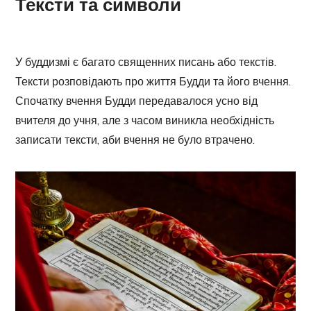
Тексти та символи
У буддизмі є багато священних писань або текстів.
Тексти розповідають про життя Будди та його вчення.
Спочатку вчення Будди передавалося усно від
вчителя до учня, але з часом виникла необхідність
записати тексти, аби вчення не було втрачено.