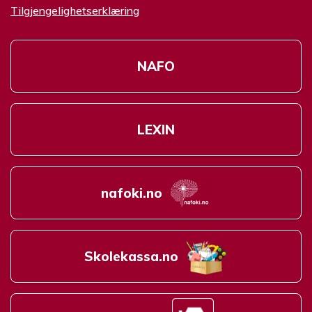
Tilgjengelighetserklæring
NAFO
LEXIN
nafoki.no
Skolekassa.no