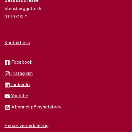
Besøksadresse
Stensberggata 29
0170 OSLO
Kontakt oss
Facebook
Instagram
LinkedIn
Youtube
Abonnér på nyhetsbrev
Personvernerklæring