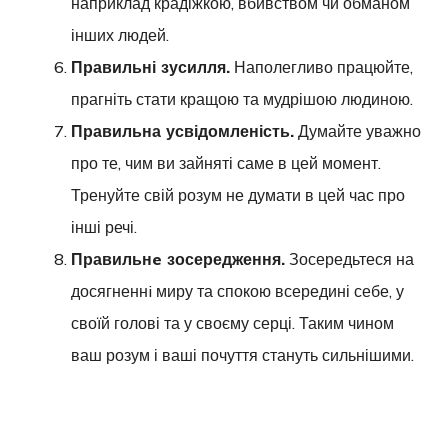
наприклад крадіжкою, вбивством чи обманом
інших людей.
Правильні зусилля.
Наполегливо працюйте,
прагніть стати кращою та мудрішою людиною.
Правильна усвідомленість.
Думайте уважно
про те, чим ви зайняті саме в цей момент.
Тренуйте свій розум не думати в цей час про
інші речі.
Правильнe зосередження.
Зосередьтеся на
досягненнi миру та спокою всередині себе, у
своїй голові та у своєму серці. Таким чином
ваш розум і ваші почуття стануть сильнішими.