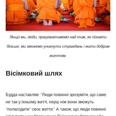
Якщо ми, люди, працюватимемо над тим, як пізнати
більше
, ми зможемо уникнути страждань і жити добрим
життям.
Вісімковий шлях
Будда наставляв: “Люди повинні зрозуміти, що саме
не так у їхньому житті, перш ніж вони зможуть
“полагодити” своє життя.” A також, що люди повинні