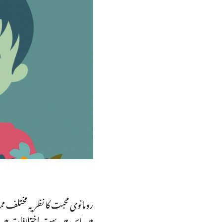
رومانوی محبت کا نظریہ مختلف 
ہیں اس میں بہت اختلافات ہیں