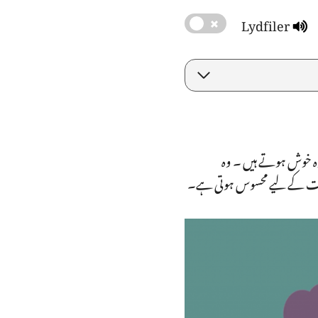
Lydfiler
 وہ خوش ہوتے ہیں ۔ وہ
 حیات کے لیے محسوس ہوتی ہے۔