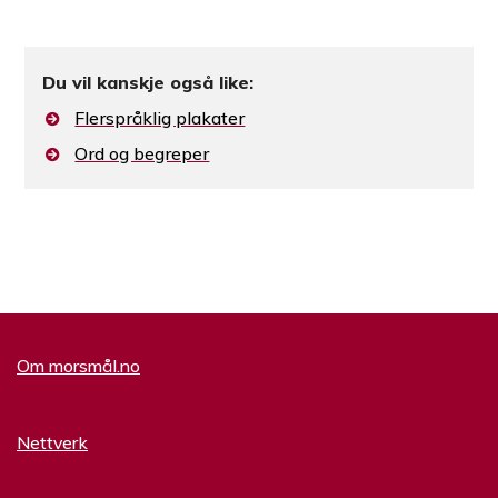
Du vil kanskje også like:
Flerspråklig plakater
Ord og begreper
Om morsmål.no
Nettverk