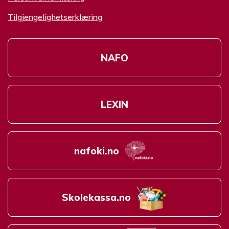
Tilgjengelighetserklæring
NAFO
LEXIN
nafoki.no
Skolekassa.no