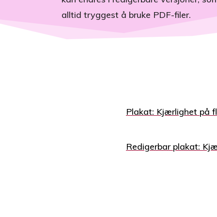
alltid tryggest å bruke PDF-filer.
Plakat: Kjærlighet på f
Redigerbar plakat: Kjær