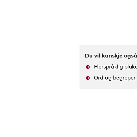
Du vil kanskje også 
Flerspråklig pla
Ord og begreper 