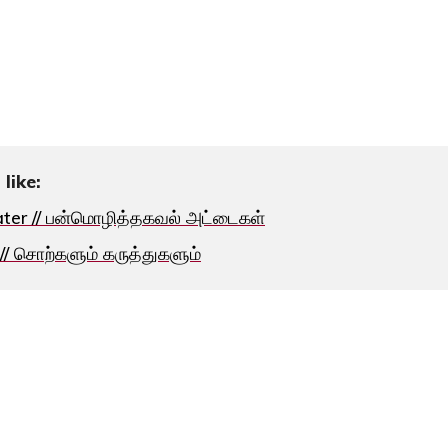
like:
kater // பன்மொழித்தகவல் அட்டைகள்
// சொற்களும் கருத்துகளும்