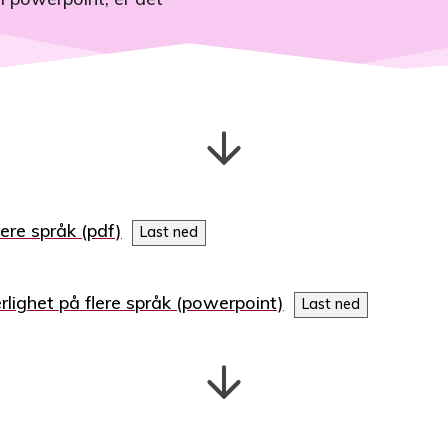
lere språk
Last ned
lighet på flere språk
Last ned