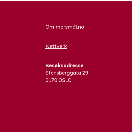
Om morsmål.no
Nettverk
Besøksadresse
Stensberggata 29
0170 OSLO