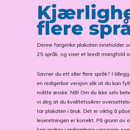
Kjærligh
flere spr
Denne fargerike plakaten inneholder or
25 språk, og viser et bredt mangfold 
Savner du ett eller flere språk? I tillegg
en redigerbar versjon slik at du kan fy
måtte ønske. NB! Om du ikke selv behe
vi deg at du kvalitetssikrer oversettel
tar plakaten i bruk. Det er viktig å på
leseretningen er korrekt. På grunn av 
kan endres i redigerbare versjoner, so