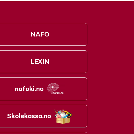
NAFO
LEXIN
nafoki.no
Skolekassa.no