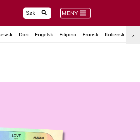
MENY
esisk
Dari
Engelsk
Filipino
Fransk
Italiensk
Kur
›