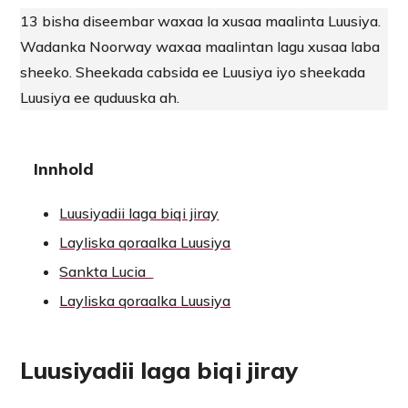
13 bisha diseembar waxaa la xusaa maalinta Luusiya.
Wadanka Noorway waxaa maalintan lagu xusaa laba
sheeko. Sheekada cabsida ee Luusiya iyo sheekada
Luusiya ee quduuska ah.
Innhold
Luusiyadii laga biqi jiray
Layliska qoraalka Luusiya
Sankta Lucia
Layliska qoraalka Luusiya
Luusiyadii laga biqi jiray