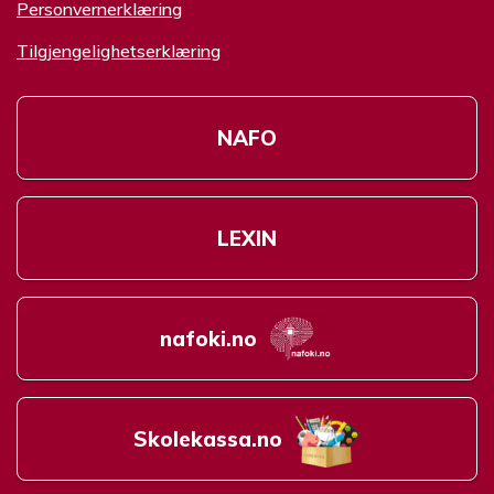
Personvernerklæring
Tilgjengelighetserklæring
NAFO
LEXIN
nafoki.no
Skolekassa.no