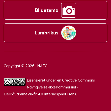
Bildetema
Lumbrikus
Copyright © 2026 · NAFO
Lisensieret under en
Creative Commons
Navngivelse-IkkeKommersiell-
DelPåSammeVilkår 4.0 Internasjonal lisens
.