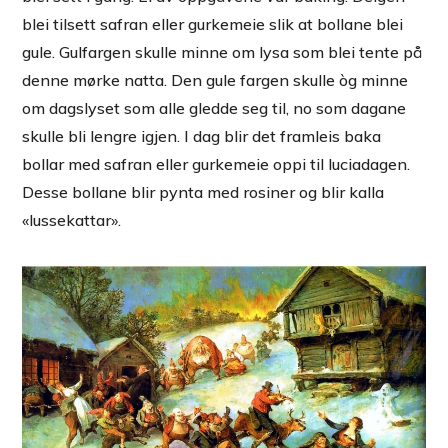
blei tilsett safran eller gurkemeie slik at bollane blei
gule. Gulfargen skulle minne om lysa som blei tente på
denne mørke natta. Den gule fargen skulle òg minne
om dagslyset som alle gledde seg til, no som dagane
skulle bli lengre igjen. I dag blir det framleis baka
bollar med safran eller gurkemeie oppi til luciadagen.
Desse bollane blir pynta med rosiner og blir kalla
«lussekattar».