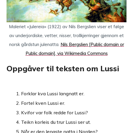
Maleriet «Julereia» (1922) av Nils Bergslien viser et følge
av underjordiske, vetter, nisser, trollkjerringer gjennom et
norsk gårdstun julenatta.
Nils Bergslien [Public domain or
Public domain], via Wikimedia Commons
Oppgåver til teksten om Lussi
Forklar kva Lussi langnatt er.
Fortel kven Lussi er.
Kvifor var folk redde for Lussi?
Teikn korleis du trur Lussi ser ut.
Når er den lengste natta i Norden?