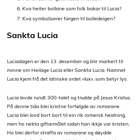
Kva heiter bollane som folk bakar til Lucia?
Kva symboliserer fargen til bolledeigen?
Sankta Lucia
Luciadagen er den 13. desember og blir markert til
minne om Heilage Lucia eller Sankta Lucia. Namnet
Lucia kjem frå det latinske ordet «lux», som betyr lys.
Lucia levde rundt 300-talet og trudde på Jesus Kristus.
På denne tida blei kristne forfølgde av romarane.
Lucia blei lovd bort bort til ein rik romersk heidning,
men ho nekta giftarmålet sidan han ikkje var kristen.
Ho blei derfor straffa av romarane og døydde