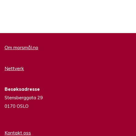
Om morsmål.no
Nettverk
Besøksadresse
Stensberggata 29
0170 OSLO
Kontakt oss