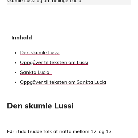
skumle Lussi og om heilage Lucia.
Innhald
Den skumle Lussi
Oppgåver til teksten om Lussi
Sankta Lucia
Oppgåver til teksten om Sankta Lucia
Den skumle Lussi
Før i tida trudde folk at natta mellom 12. og 13.