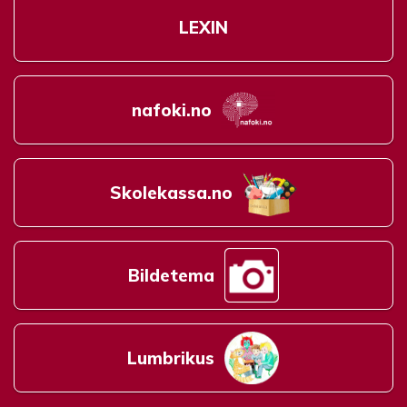
LEXIN
nafoki.no
Skolekassa.no
Bildetema
Lumbrikus