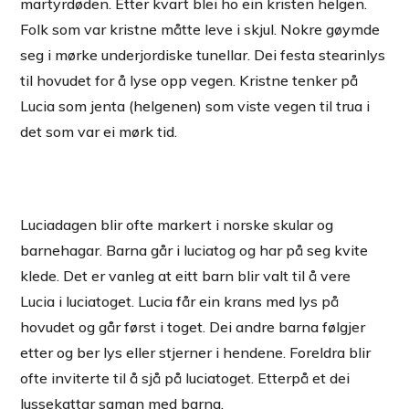
martyrdøden. Etter kvart blei ho ein kristen helgen.
Folk som var kristne måtte leve i skjul. Nokre gøymde
seg i mørke underjordiske tunellar. Dei festa stearinlys
til hovudet for å lyse opp vegen. Kristne tenker på
Lucia som jenta (helgenen) som viste vegen til trua i
det som var ei mørk tid.
Luciadagen blir ofte markert i norske skular og
barnehagar. Barna går i luciatog og har på seg kvite
klede. Det er vanleg at eitt barn blir valt til å vere
Lucia i luciatoget. Lucia får ein krans med lys på
hovudet og går først i toget. Dei andre barna følgjer
etter og ber lys eller stjerner i hendene. Foreldra blir
ofte inviterte til å sjå på luciatoget. Etterpå et dei
lussekattar saman med barna.