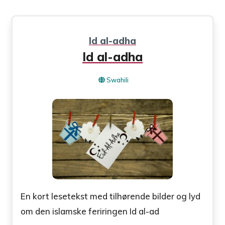
Id al-adha
Id al-adha
Swahili
En kort lesetekst med tilhørende bilder og lyd
om den islamske feriringen Id al-ad