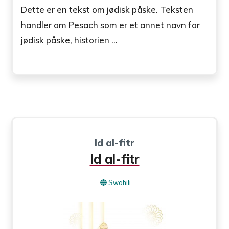
Dette er en tekst om jødisk påske. Teksten
handler om Pesach som er et annet navn for
jødisk påske, historien ...
Id al-fitr
Id al-fitr
Swahili