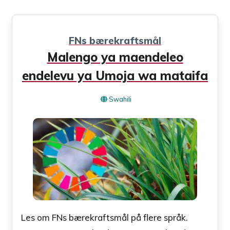
FNs bærekraftsmål
Malengo ya maendeleo
endelevu ya Umoja wa mataifa
Swahili
Les om FNs bærekraftsmål på flere språk.