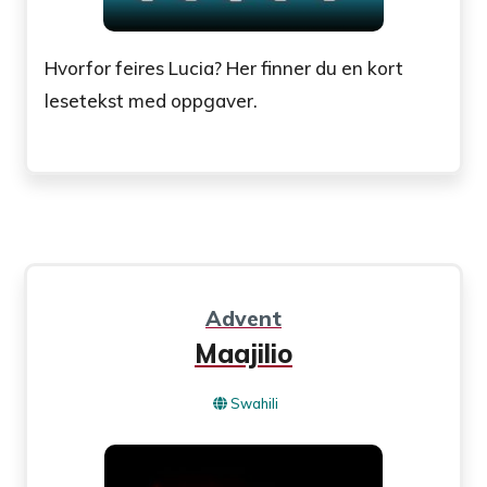
Hvorfor feires Lucia? Her finner du en kort
lesetekst med oppgaver.
Advent
Maajilio
Swahili