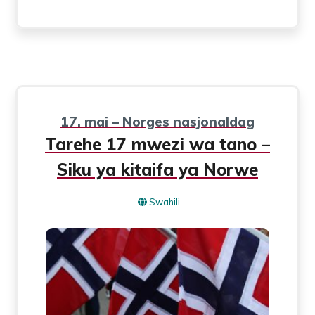
17. mai – Norges nasjonaldag
Tarehe 17 mwezi wa tano –
Siku ya kitaifa ya Norwe
Swahili