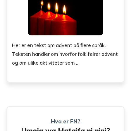
Her er en tekst om advent på flere språk.
Teksten handler om hvorfor folk feirer advent
og om ulike aktiviteter som ...
Hva er FN?
Umoja wa Mataifa ni nini?