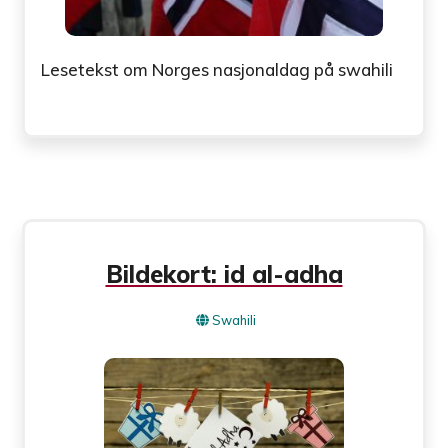
Lesetekst om Norges nasjonaldag på swahili
Bildekort: id al-adha
Swahili