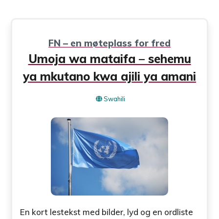
FN – en møteplass for fred
Umoja wa mataifa – sehemu
ya mkutano kwa ajili ya amani
Swahili
En kort lestekst med bilder, lyd og en ordliste