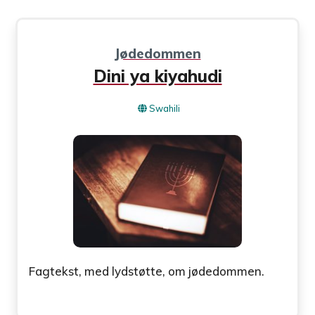
Jødedommen
Dini ya kiyahudi
Swahili
Fagtekst, med lydstøtte, om jødedommen.