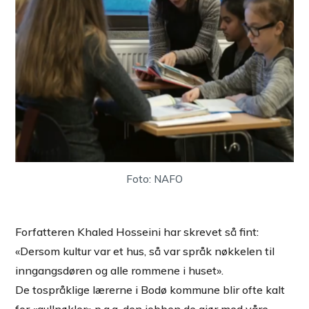
Foto: NAFO
Forfatteren Khaled Hosseini har skrevet så fint:
«Dersom kultur var et hus, så var språk nøkkelen til
inngangsdøren og alle rommene i huset».
De tospråklige lærerne i Bodø kommune blir ofte kalt