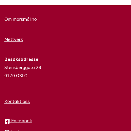
Om morsmål.no
Nettverk
Besøksadresse
Stensberggata 29
0170 OSLO
Kontakt oss
Facebook