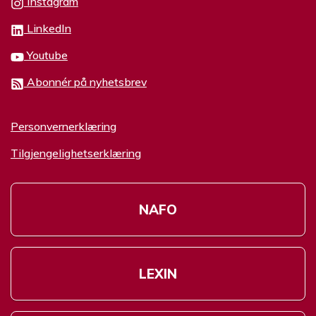
Instagram
LinkedIn
Youtube
Abonnér på nyhetsbrev
Personvernerklæring
Tilgjengelighetserklæring
NAFO
LEXIN