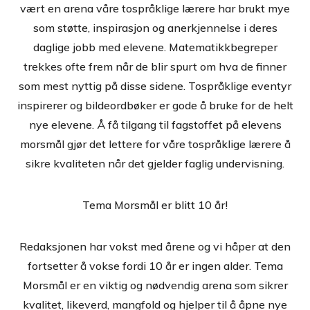
vært en arena våre tospråklige lærere har brukt mye
som støtte, inspirasjon og anerkjennelse i deres
daglige jobb med elevene. Matematikkbegreper
trekkes ofte frem når de blir spurt om hva de finner
som mest nyttig på disse sidene. Tospråklige eventyr
inspirerer og bildeordbøker er gode å bruke for de helt
nye elevene. Å få tilgang til fagstoffet på elevens
morsmål gjør det lettere for våre tospråklige lærere å
sikre kvaliteten når det gjelder faglig undervisning.
Tema Morsmål er blitt 10 år!
Redaksjonen har vokst med årene og vi håper at den
fortsetter å vokse fordi 10 år er ingen alder. Tema
Morsmål er en viktig og nødvendig arena som sikrer
kvalitet, likeverd, mangfold og hjelper til å åpne nye