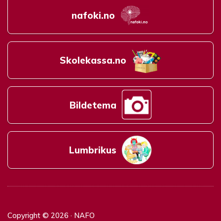
nafoki.no
Skolekassa.no
Bildetema
Lumbrikus
Copyright © 2026 · NAFO