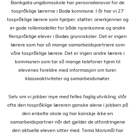
Bankgata ungdomsskole har personalansvar for de
tospråklige lærerne i Bodø kommune. I år har vi 27
tospråklige lærere som hjelper, støtter, anerkjenner og
er gode rollemodeller for både nyankomne og andre
flerspråklige elever i Bodøs grunnskoler. Det er ingen
lærere som har så mange samarbeidspartnere som
våre tospråklige lærere. Det er ingen andre lærere i
kommunen som tar så mange telefoner hjem til
elevenes foreldre med informasjon om turer,
klasseaktiviteter og samarbeidsmøter.
Selv om vi jobber mye med felles faglig utvikling, står
ofte den tospråklige læreren ganske alene i jobben på
den enkelte skole og har kanskje ikke en
samarbeidspartner når det gjelder de utfordringene
den aktuelle eleven sitter med. Tema Morsmål har