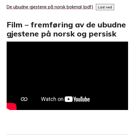
De ubudne gjestene på norsk bokmal
Last ned
Film – fremføring av de ubudne
gjestene på norsk og persisk