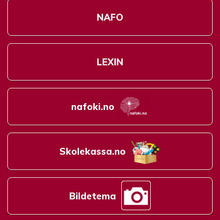
NAFO
LEXIN
nafoki.no
Skolekassa.no
Bildetema