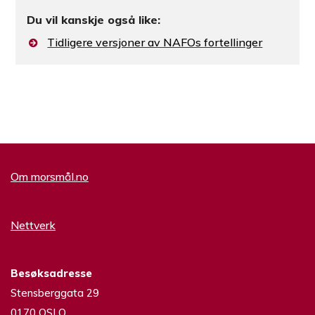
Du vil kanskje også like:
Tidligere versjoner av NAFOs fortellinger
Om morsmål.no
Nettverk
Besøksadresse
Stensberggata 29
0170 OSLO