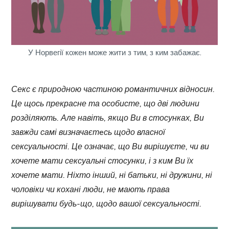
У Норвегії кожен може жити з тим, з ким забажає.
Секс є природною частиною романтичних відносин.
Це щось прекрасне та особисте, що дві людини
розділяють. Але навіть, якщо
Ви
в стосунках,
Ви
завжди самі визначаєтeсь щодо власної
сексуальності. Це означає, що
Ви
вирішуєте, чи
ви
хочете мати сексуальні стосунки, і з ким
Ви
їх
хочете мати. Ніхто інший, ні батьки, ні дружини, ні
чоловіки чи кохані люди, не мають права
вирішувати будь-що, щодо вашої сексуальності.