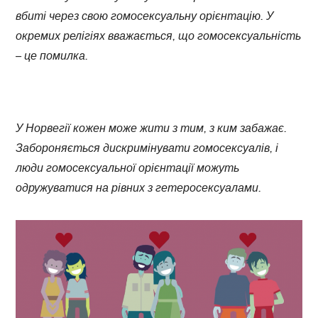
вбиті через свою гомосексуальну орієнтацію. У
окремих релігіях вважається, що гомосексуальність
– це помилка.
У Норвегії кожен може жити з тим, з ким забажає.
Забороняється дискримінувати гомосексуалів, і
люди гомосексуальної орієнтації можуть
одружуватися на рівних з гетеросексуалами.