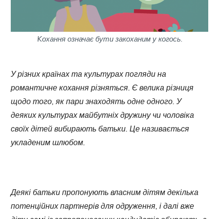
Kохання означає бути закоханим у когось
.
У різних країнах та культурах погляди на
романтичне кохання різняться. Є велика різниця
щодо того, як пари знаходять одне одного. У
деяких культурах майбутніх дружину чи чоловіка
своїх дітей вибирають батьки. Це називається
укладеним шлюбом.
Деякі батьки пропонують власним дітям декілька
потенційних партнерів для одруження, і далі вже