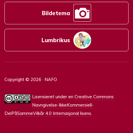
Bildetema
Lumbrikus
Copyright © 2026 · NAFO
Lisensieret under en
Creative Commons
Navngivelse-IkkeKommersiell-
DelPåSammeVilkår 4.0 Internasjonal lisens
.