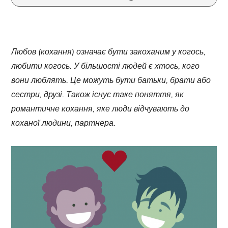
Любов (кохання) означає бути закоханим у когось,
любити когось. У більшості людей є хтось, кого
вони люблять. Це можуть бути батьки, брати або
сестри, друзі. Також існує таке поняття, як
романтичне кохання, яке люди відчувають до
коханої людини, партнера.