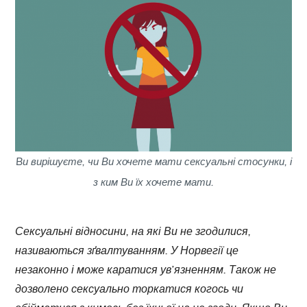
Bи вирішуєте, чи
Ви
хочете мати сексуальні стосунки, і
з ким
Ви
їх хочете мати.
Сексуальні відносини, на які Ви не згодилися,
називаються зґвалтуванням. У Норвегії це
незаконно і може каратися ув’язненням. Також не
дозволено сексуально торкатися когось чи