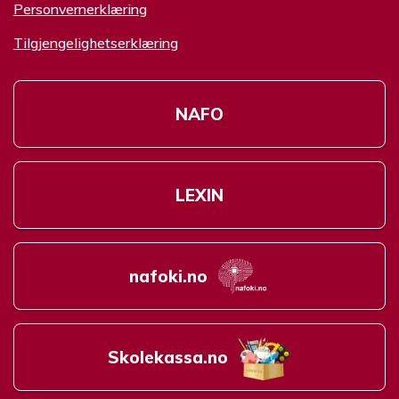
Personvernerklæring
Tilgjengelighetserklæring
NAFO
LEXIN
nafoki.no
Skolekassa.no