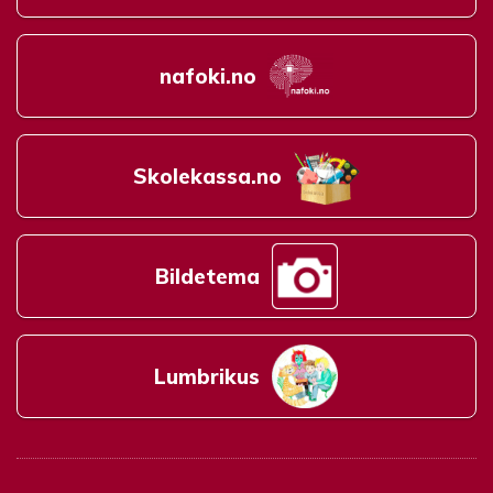
nafoki.no
Skolekassa.no
Bildetema
Lumbrikus