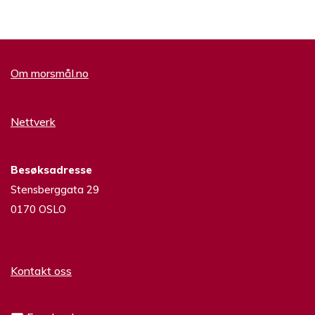
Om morsmål.no
Nettverk
Besøksadresse
Stensberggata 29
0170 OSLO
Kontakt oss