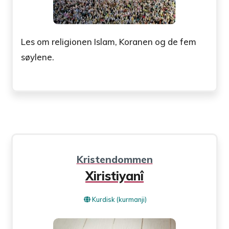
Les om religionen Islam, Koranen og de fem
søylene.
Kristendommen
Xiristiyanî
Kurdisk (kurmanji)