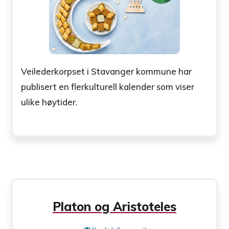
Veilederkorpset i Stavanger kommune har
publisert en flerkulturell kalender som viser
ulike høytider.
Platon og Aristoteles