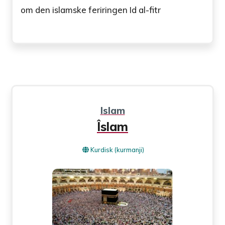
om den islamske feriringen Id al-fitr
Islam
Îslam
Kurdisk (kurmanji)