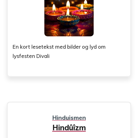
En kort lesetekst med bilder og lyd om
lysfesten Divali
Hinduismen
Hindûîzm