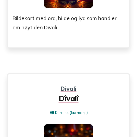
Bildekort med ord, bilde og lyd som handler
om høytiden Divali
Divali
Dîvalî
Kurdisk (kurmanji)