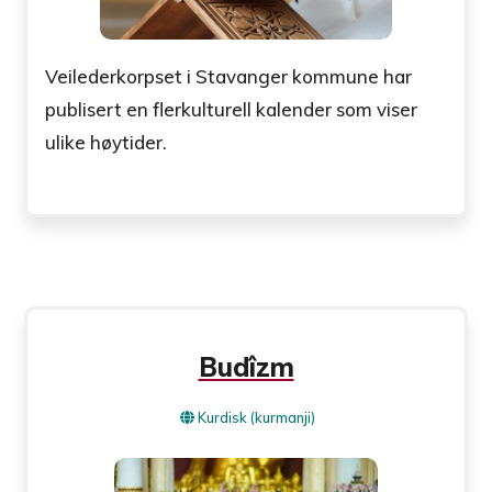
Veilederkorpset i Stavanger kommune har
publisert en flerkulturell kalender som viser
ulike høytider.
Budîzm
Kurdisk (kurmanji)