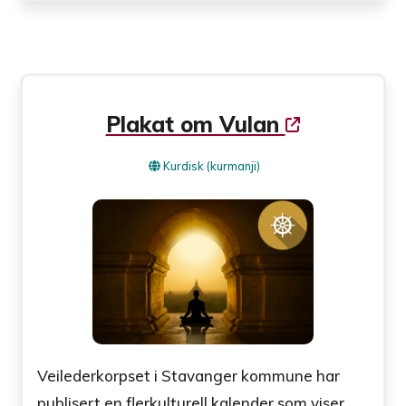
Plakat om Vulan
Kurdisk (kurmanji)
Veilederkorpset i Stavanger kommune har
publisert en flerkulturell kalender som viser