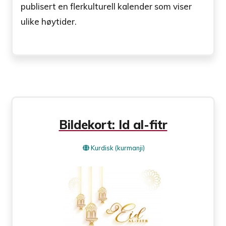
publisert en flerkulturell kalender som viser
ulike høytider.
Bildekort: Id al-fitr
Kurdisk (kurmanji)