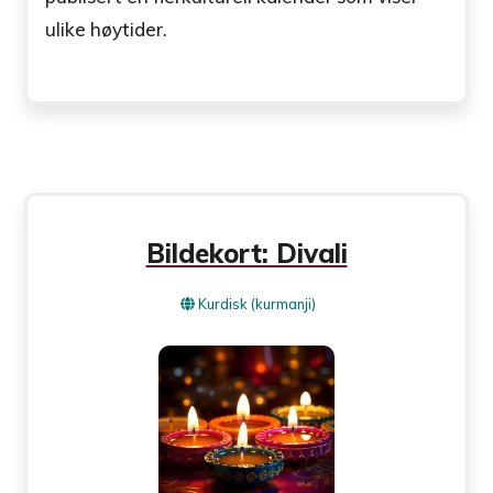
ulike høytider.
Bildekort: Divali
Kurdisk (kurmanji)