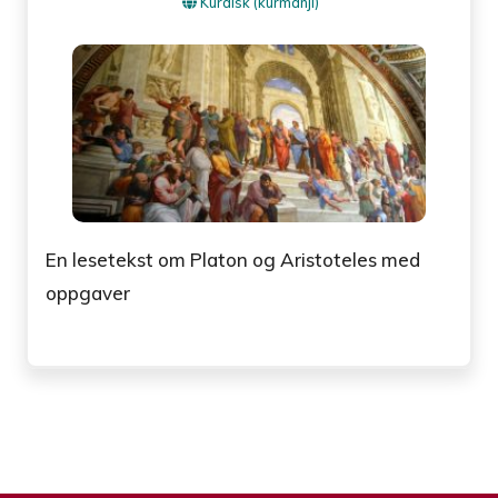
Kurdisk (kurmanji)
En lesetekst om Platon og Aristoteles med
oppgaver