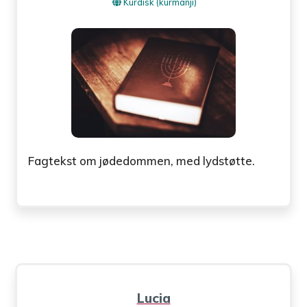
Kurdisk (kurmanji)
Fagtekst om jødedommen, med lydstøtte.
Lucia