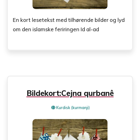
En kort lesetekst med tilhørende bilder og lyd
om den islamske feriringen Id al-ad
Bildekort:Cejna qurbanê
Kurdisk (kurmanji)