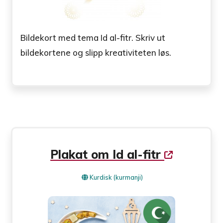
Bildekort med tema Id al-fitr. Skriv ut
bildekortene og slipp kreativiteten løs.
Plakat om Id al-fitr
Kurdisk (kurmanji)