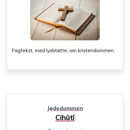
Fagtekst, med lydstøtte, om kristendommen.
Jødedommen
Cihûtî