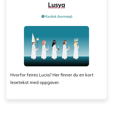
Lusya
Kurdisk (kurmanji)
Hvorfor feires Lucia? Her finner du en kort
lesetekst med oppgaver.