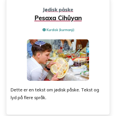
Jødisk påske
Pesaxa Cihûyan
Kurdisk (kurmanji)
Dette er en tekst om jødisk påske. Tekst og
lyd på flere språk.