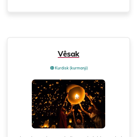
Vêsak
Kurdisk (kurmanji)