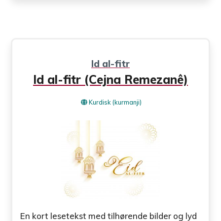
Id al-fitr
Id al-fitr (Cejna Remezanê)
Kurdisk (kurmanji)
En kort lesetekst med tilhørende bilder og lyd