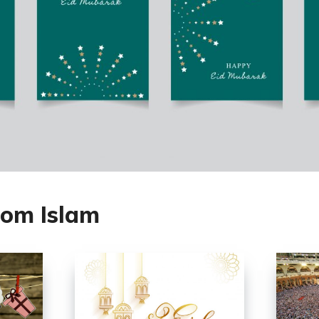
 om Islam