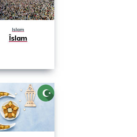
Islam
Îslam