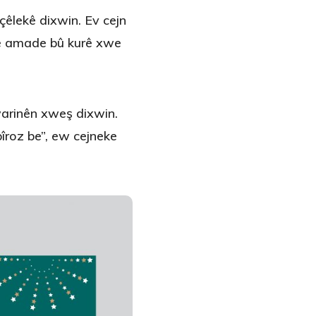
çêlekê dixwin. Ev cejn
 re amade bû kurê xwe
xwarinên xweş dixwin.
pîroz be”, ew cejneke