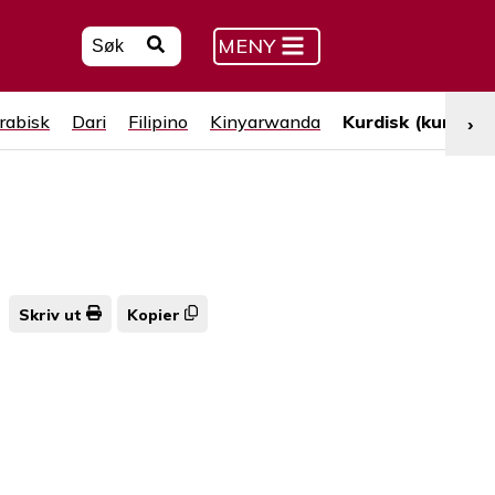
MENY
rabisk
Dari
Filipino
Kinyarwanda
Kurdisk (kurmanji
›
Skriv ut
Kopier