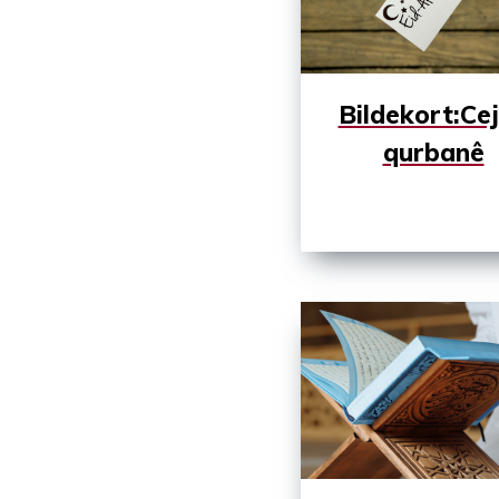
Bildekort:Ce
qurbanê