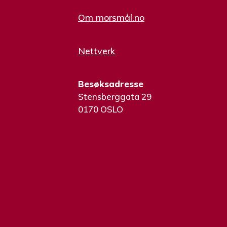
Om morsmål.no
Nettverk
Besøksadresse
Stensberggata 29
0170 OSLO