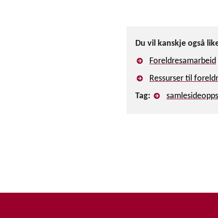
Du vil kanskje også lik
Foreldresamarbeid
Ressurser til forel
Tag:
samlesideopps