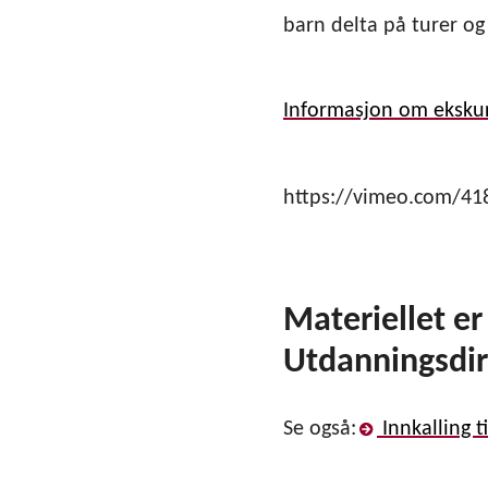
barn delta på turer og 
Informasjon om ekskur
https://vimeo.com/41
Materiellet e
Utdanningsdir
Se også:
Innkalling t