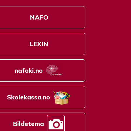
NAFO
LEXIN
nafoki.no
Skolekassa.no
Bildetema