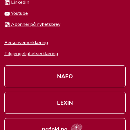
LinkedIn
Youtube
Abonnér på nyhetsbrev
Personvernerklæring
Tilgjengelighetserklæring
NAFO
LEXIN
nafoki.no