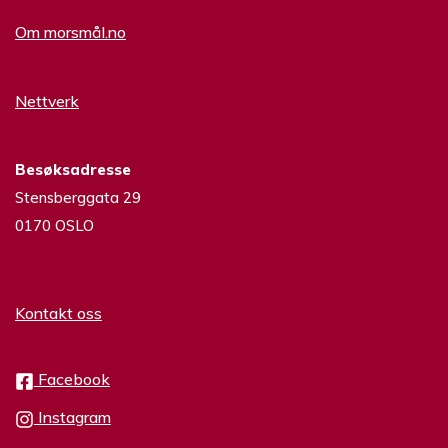
Om morsmål.no
Nettverk
Besøksadresse
Stensberggata 29
0170 OSLO
Kontakt oss
Facebook
Instagram