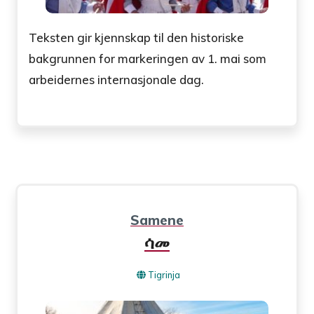
Teksten gir kjennskap til den historiske
bakgrunnen for markeringen av 1. mai som
arbeidernes internasjonale dag.
Samene
ሳመ
Tigrinja