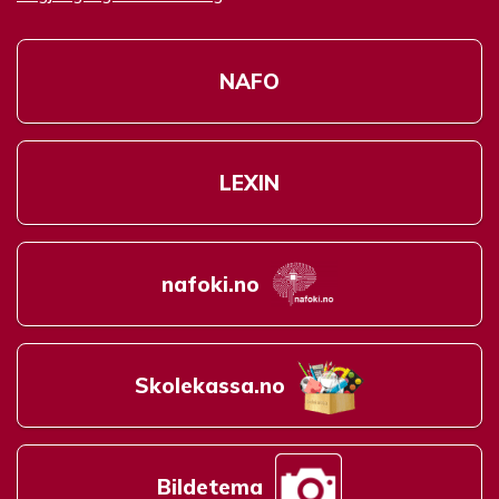
NAFO
LEXIN
nafoki.no
Skolekassa.no
Bildetema