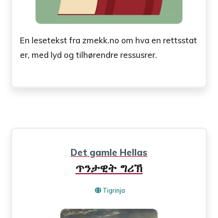
En lesetekst fra zmekk.no om hva en rettsstat
er, med lyd og tilhørendre ressusrer.
Det gamle Hellas
ጥንታዊት ግሪኽ
Tigrinja