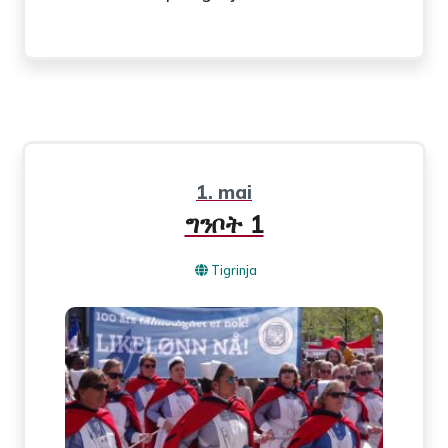
1. mai
ግንቦት 1
Tigrinja