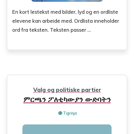
En kort lestekst med bilder, lyd og en ordliste
elevene kan arbeide med. Ordlista inneholder
ord fra teksten. Teksten passer ...
Valg og politiske partier
ምርጫን ፖለቲካውያን ውድባትን
Tigrinja