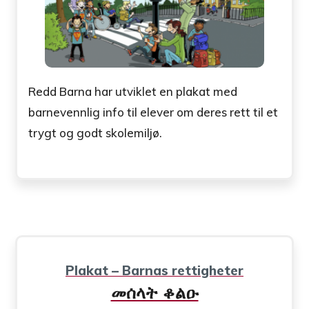
Redd Barna har utviklet en plakat med
barnevennlig info til elever om deres rett til et
trygt og godt skolemiljø.
Plakat – Barnas rettigheter
መሰላት ቆልዑ