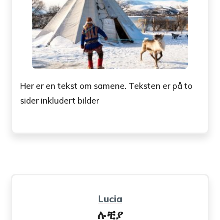
Her er en tekst om samene. Teksten er på to
sider inkludert bilder
Lucia
ሉቺያ