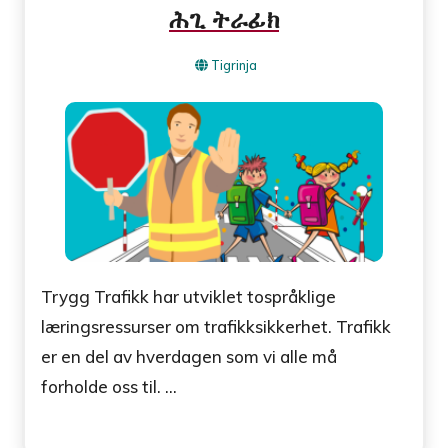
ሕጊ ትራፊክ
Tigrinja
Trygg Trafikk har utviklet tospråklige
læringsressurser om trafikksikkerhet. Trafikk
er en del av hverdagen som vi alle må
forholde oss til. ...