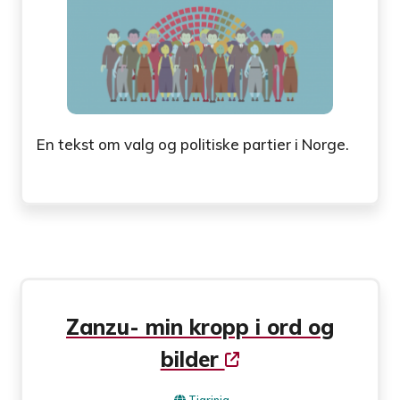
En tekst om valg og politiske partier i Norge.
Zanzu- min kropp i ord og
bilder
Tigrinja