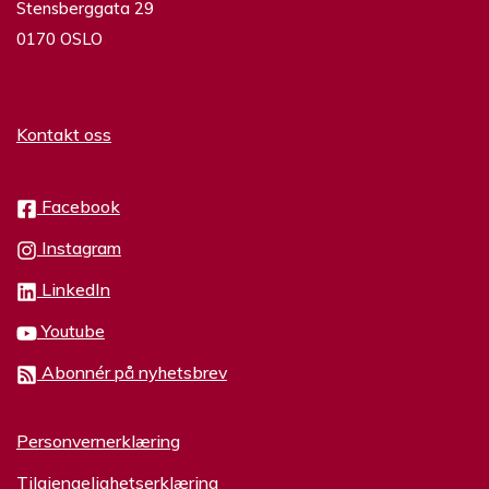
Stensberggata 29
0170 OSLO
Kontakt oss
Facebook
Instagram
LinkedIn
Youtube
Abonnér på nyhetsbrev
Personvernerklæring
Tilgjengelighetserklæring