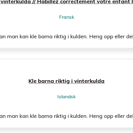
 vinterkulda // Habillez correctement votre enfant l
Fransk
man kan kle barna riktig i kulden. Heng opp eller del u
Kle barna riktig i vinterkulda
Islandsk
man kan kle barna riktig i kulden. Heng opp eller del u