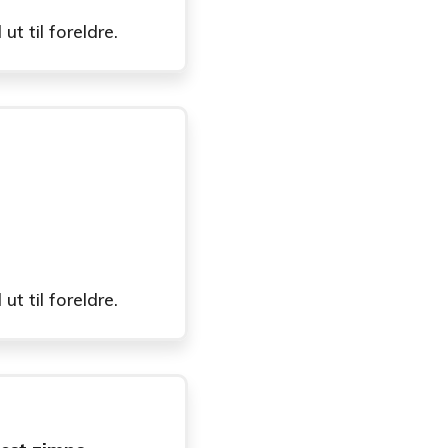
t til foreldre.
t til foreldre.