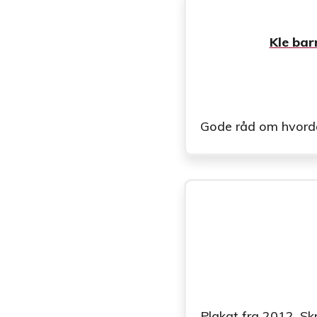
Gode råd om hvordan 
Plakat fra 2012. Sk