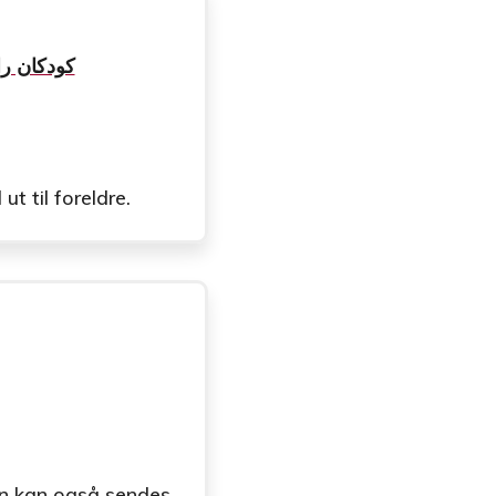
کودکان را در سرد
t til foreldre.
en kan også sendes