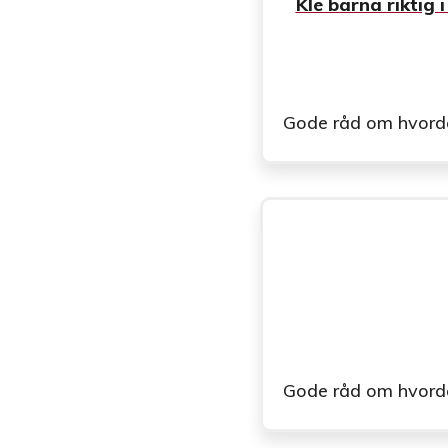
Kle barna riktig i
Gode råd om hvordan 
Gode råd om hvordan 