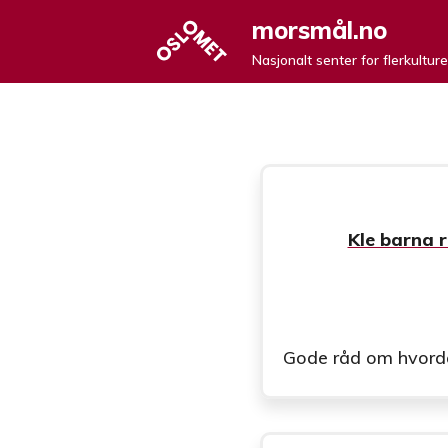
morsmål.no
Nasjonalt senter for flerkultur
Gode råd om hvordan 