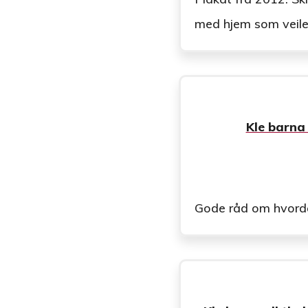
med hjem som veile
Kle barna 
Gode råd om hvordan 