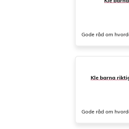
Kle barna
Gode råd om hvordan 
Kle barna rikt
Gode råd om hvordan 