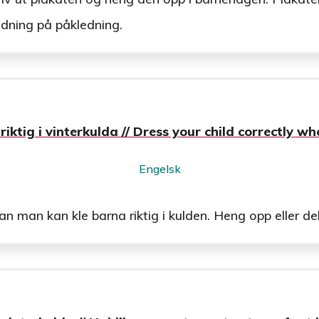
dning på påkledning.
riktig i vinterkulda // Dress your child correctly whe
Engelsk
man kan kle barna riktig i kulden. Heng opp eller del u