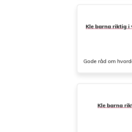
Gode råd om hvordan 
Kle barna rik