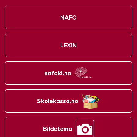
NAFO
LEXIN
nafoki.no
Skolekassa.no
Bildetema