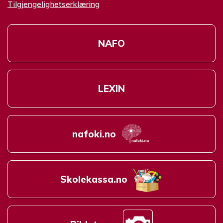
Tilgjengelighetserklæring
NAFO
LEXIN
nafoki.no
Skolekassa.no