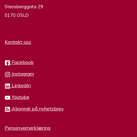
Stensberggata 29
0170 OSLO
Kontakt oss
Facebook
Instagram
LinkedIn
Youtube
Abonnér på nyhetsbrev
Personvernerklæring