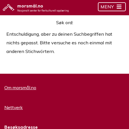
morsmål.no
MENY
Nasjonalt senter for flerkulturell opplæring
Søk ord:
Entschuldigung, aber zu deinen Suchbegriffen hat
nichts gepasst. Bitte versuche es noch einmal mit
anderen Stichwörtern.
Om morsmål.no
Nettverk
Besøksadresse