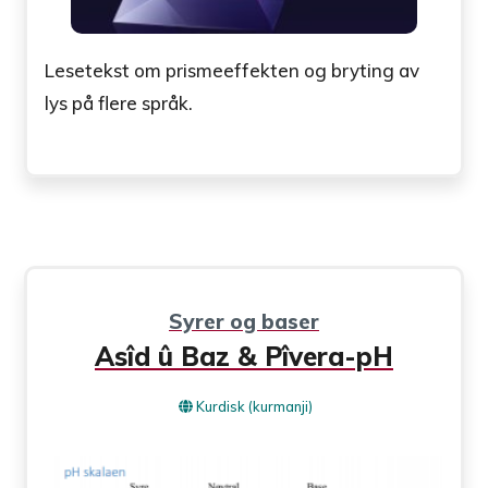
Lesetekst om prismeeffekten og bryting av
lys på flere språk.
Syrer og baser
Asîd û Baz & Pîvera-pH
Kurdisk (kurmanji)