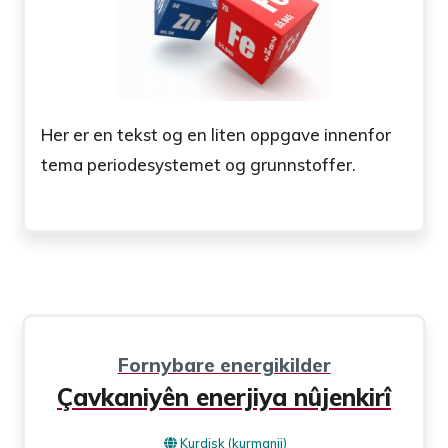
Her er en tekst og en liten oppgave innenfor
tema periodesystemet og grunnstoffer.
Fornybare energikilder
Çavkaniyên enerjiya nûjenkirî
Kurdisk (kurmanji)