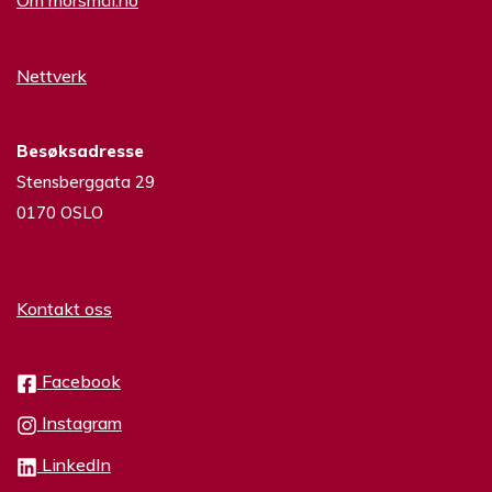
Om morsmål.no
Nettverk
Besøksadresse
Stensberggata 29
0170 OSLO
Kontakt oss
Facebook
Instagram
LinkedIn