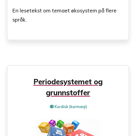
En lesetekst om temaet økosystem på flere
språk.
Periodesystemet og
grunnstoffer
Kurdisk (kurmanji)