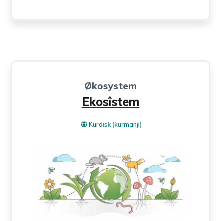
Økosystem
Ekosîstem
Kurdisk (kurmanji)