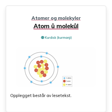
Atomer og molekyler
Atom û molekûl
Kurdisk (kurmanji)
Opplegget består av lesetekst.