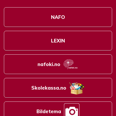
NAFO
LEXIN
nafoki.no
Skolekassa.no
Bildetema