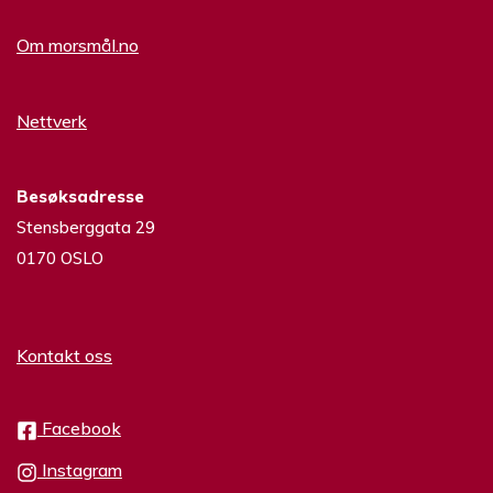
Om morsmål.no
Nettverk
Besøksadresse
Stensberggata 29
0170 OSLO
Kontakt oss
Facebook
Instagram