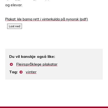
og elevar.
Plakat: kle barna rett i vinterkulda på nynorsk
Last ned
Du vil kanskje også like:
Fleirspråklege plakatar
Tag:
vinter