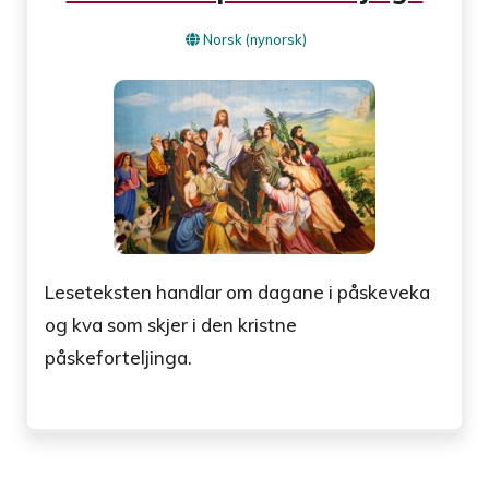
Norsk (nynorsk)
Leseteksten handlar om dagane i påskeveka
og kva som skjer i den kristne
påskeforteljinga.