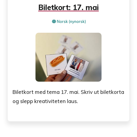
Biletkort: 17. mai
Norsk (nynorsk)
Biletkort med tema 17. mai. Skriv ut biletkorta
og slepp kreativiteten laus.