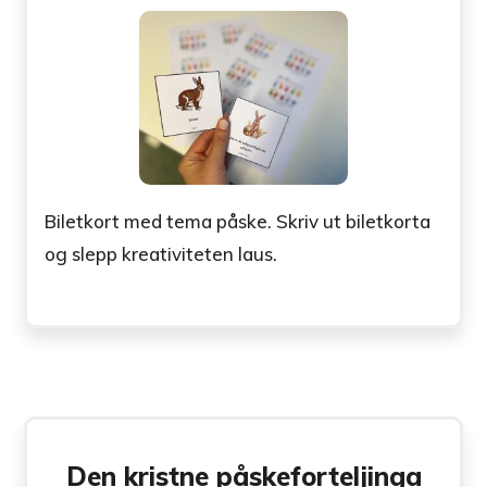
Biletkort med tema påske. Skriv ut biletkorta
og slepp kreativiteten laus.
Den kristne påskeforteljinga