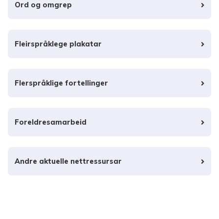
Ord og omgrep
Fleirspråklege plakatar
Flerspråklige fortellinger
Foreldresamarbeid
Andre aktuelle nettressursar