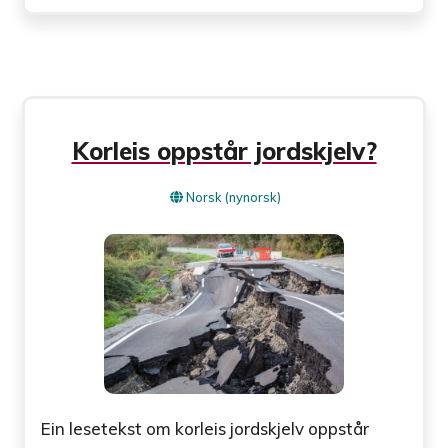
Korleis oppstår jordskjelv?
Norsk (nynorsk)
Ein lesetekst om korleis jordskjelv oppstår