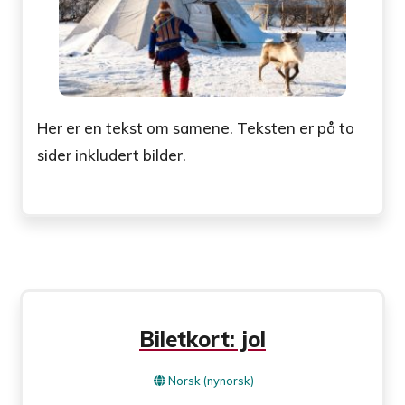
Her er en tekst om samene. Teksten er på to
sider inkludert bilder.
Biletkort: jol
Norsk (nynorsk)