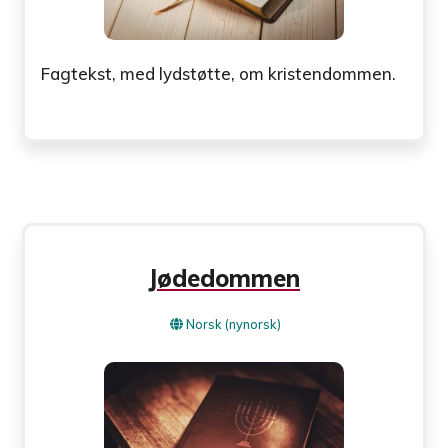
Fagtekst, med lydstøtte, om kristendommen.
Jødedommen
Norsk (nynorsk)