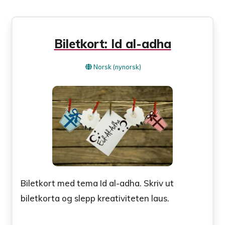
Biletkort: Id al-adha
Norsk (nynorsk)
Biletkort med tema Id al-adha. Skriv ut
biletkorta og slepp kreativiteten laus.