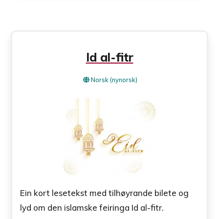
Id al-fitr
Norsk (nynorsk)
Ein kort lesetekst med tilhøyrande bilete og
lyd om den islamske feiringa Id al-fitr.