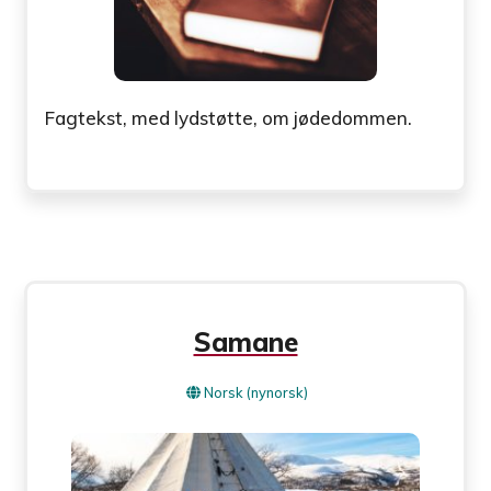
Fagtekst, med lydstøtte, om jødedommen.
Samane
Norsk (nynorsk)