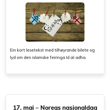
Ein kort lesetekst med tilhøyrande bilete og
lyd om den islamske feiringa Id al-adha.
17. mai – Noregs nasjonaldag