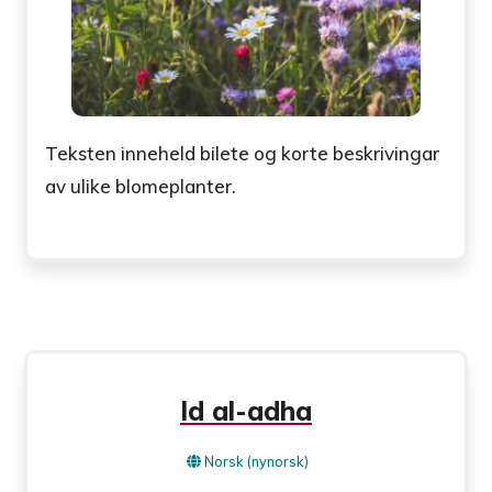
Teksten inneheld bilete og korte beskrivingar
av ulike blomeplanter.
Id al-adha
Norsk (nynorsk)